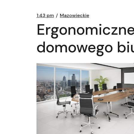
1:43 pm
Mazowieckie
Ergonomiczne
domowego bi