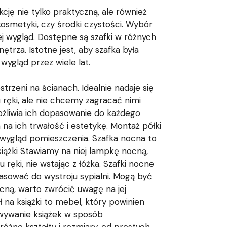
ję nie tylko praktyczną, ale również
kosmetyki, czy środki czystości. Wybór
ej wygląd. Dostępne są szafki w różnych
ętrza. Istotne jest, aby szafka była
wygląd przez wiele lat.
rzeni na ścianach. Idealnie nadaje się
 ręki, ale nie chcemy zagracać nimi
możliwia ich dopasowanie do każdego
na ich trwałość i estetykę. Montaż półki
i wygląd pomieszczenia. Szafka nocna to
iążki
Stawiamy na niej lampkę nocną,
ręki, nie wstając z łóżka. Szafki nocne
asować do wystroju sypialni. Mogą być
cną, warto zwrócić uwagę na jej
ł na książki to mebel, który powinien
owywanie książek w sposób