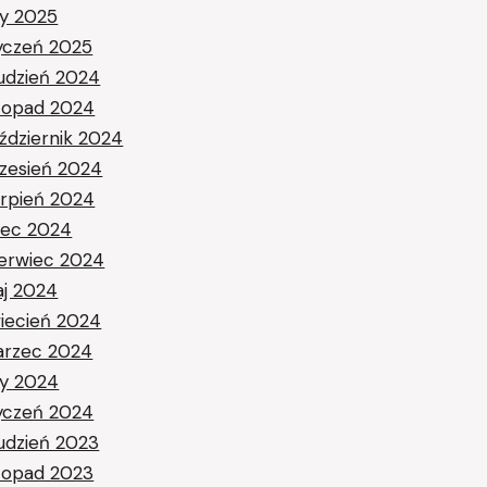
ty 2025
yczeń 2025
udzień 2024
stopad 2024
ździernik 2024
zesień 2024
erpień 2024
piec 2024
erwiec 2024
j 2024
iecień 2024
rzec 2024
ty 2024
yczeń 2024
udzień 2023
stopad 2023