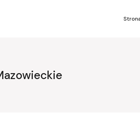
Stron
Mazowieckie