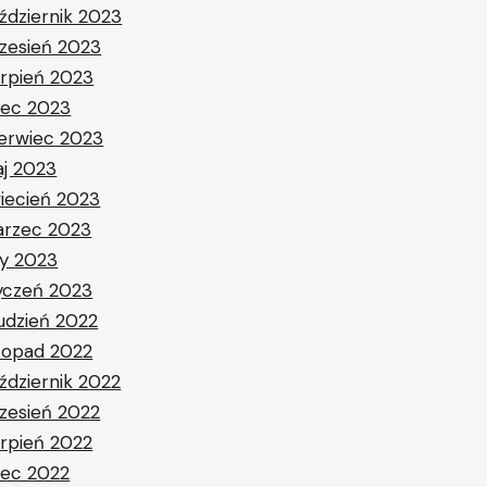
ździernik 2023
zesień 2023
erpień 2023
piec 2023
erwiec 2023
j 2023
iecień 2023
rzec 2023
ty 2023
yczeń 2023
udzień 2022
stopad 2022
ździernik 2022
zesień 2022
erpień 2022
piec 2022