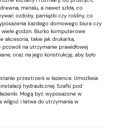
óżne kształty i rozmiary, od prostych,
rewna, metalu, a nawet szkła, co
ywać ozdoby, pamiątki czy rośliny, co
wyposażenia każdego domowego biura czy
 wiele godzin. Biurko komputerowe
akcesoria, takie jak drukarka,
 pozwoli na utrzymanie prawidłowej
ne, oraz na jego konstrukcję, aby było
tanie przestrzeni w łazience. Umożliwia
talacji hydraulicznej. Szafki pod
 łazienki. Mogą być wyposażone w
na wilgoć i łatwa do utrzymania w