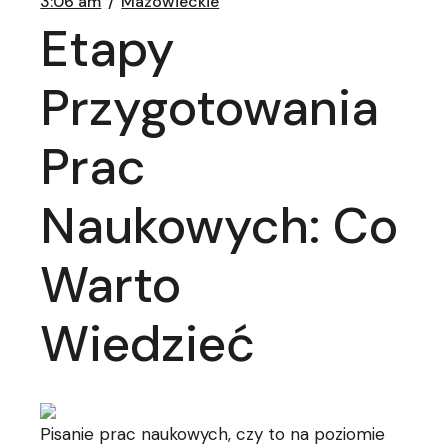
3:06 am
Mazowieckie
Etapy
Przygotowania
Prac
Naukowych: Co
Warto
Wiedzieć
Pisanie prac naukowych, czy to na poziomie