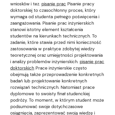
wniosków i tez.
pisanie prac
Pisanie pracy
doktorskiej to czasochłonny proces, który
wymaga od studenta pełnego poświęcenia i
zaangażowania. Pisanie prac inżynierskich
stanowi istotny element kształcenia
studentów na kierunkach technicznych. To
zadanie, które stawia przed nimi konieczność
zastosowania w praktyce zdobytej wiedzy
teoretycznej oraz umiejętności projektowania
i analizy problemów inżynierskich.
pisanie prac
doktorskich
Prace inżynierskie często
obejmują także przeprowadzenie konkretnych
badań lub projektowanie konkretnych
rozwiązań technicznych. Natomiast prace
dyplomowe to swoisty finał studenckiej
podróży. To moment, w którym student może
podsumować swoje dotychczasowe
osiągnięcia, zaprezentować swoją wiedzę i