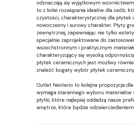
odznaczają się wyjątkowym wzornictwem 
to z kolei rozwiązania idealne dla osób, 
czystości, charakterystycznej dla płytek
nowoczesny i surowy charakter. Płyty gr
zewnętrznej, zapewniając nie tylko estet
specjalnie zaprojektowane do zastosowan
wszechstronnym i praktycznym materiałe
charakteryzujący się wysoką odporności
płytek ceramicznych jest możliwy również
znaleźć bogaty wybór płytek ceramiczn
Outlet Nexterio to kolejna propozycja dl
wymaga starannego wyboru materiałów wy
płytki, które najlepiej oddadzą nasze pre
wnętrze, które będzie odzwierciedleniem 