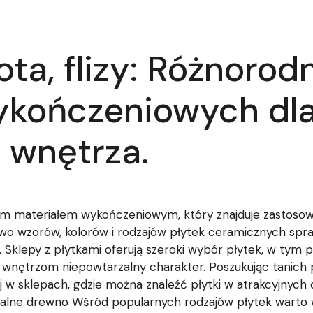
ota, flizy: Różnoro
ykończeniowych dl
wnętrza.
nym materiałem wykończeniowym, który znajduje zastosow
two wzorów, kolorów i rodzajów płytek ceramicznych spra
 Sklepy z płytkami oferują szeroki wybór płytek, w tym pł
ją wnętrzom niepowtarzalny charakter. Poszukując tanich
w sklepach, gdzie można znaleźć płytki w atrakcyjnych
uralne drewno
Wśród popularnych rodzajów płytek warto wy