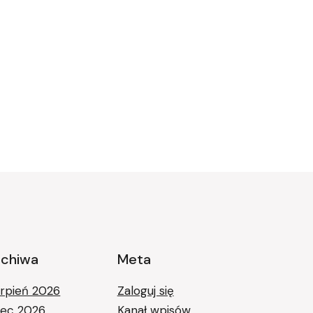
rchiwa
Meta
erpień 2026
Zaloguj się
piec 2026
Kanał wpisów