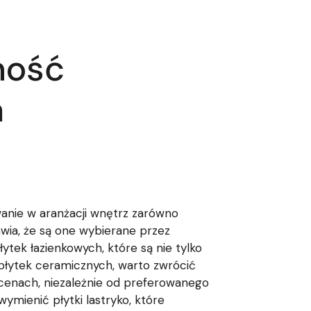
dność
a
anie w aranżacji wnętrz zarówno
wia, że są one wybierane przez
ytek łazienkowych, które są nie tylko
 płytek ceramicznych, warto zwrócić
 cenach, niezależnie od preferowanego
mienić płytki lastryko, które