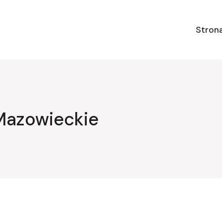
Stron
Mazowieckie