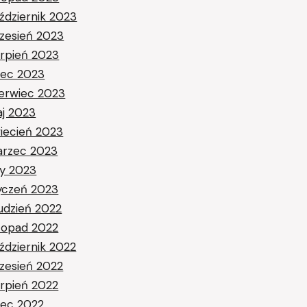
ździernik 2023
zesień 2023
erpień 2023
piec 2023
erwiec 2023
j 2023
iecień 2023
rzec 2023
ty 2023
yczeń 2023
udzień 2022
stopad 2022
ździernik 2022
zesień 2022
erpień 2022
piec 2022