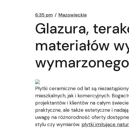
6:35 pm
Mazowieckie
Glazura, terak
materiałów w
wymarzonego 
Płytki ceramiczne od lat są niezastąpio
mieszkalnych, jak i komercyjnych. Bogac
projektantów i klientów na całym świecie.
praktyczne, ale także estetyczne i nada
uwagę na różnorodność oferty dostępnej 
stylu czy wymiarów.
płytki imitujące nat