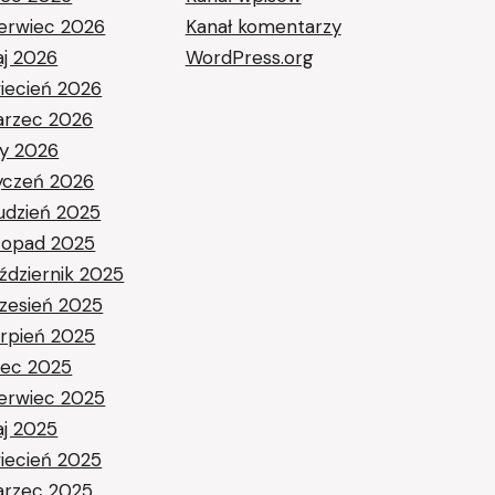
erwiec 2026
Kanał komentarzy
j 2026
WordPress.org
iecień 2026
rzec 2026
ty 2026
yczeń 2026
udzień 2025
stopad 2025
ździernik 2025
zesień 2025
erpień 2025
piec 2025
erwiec 2025
j 2025
iecień 2025
rzec 2025