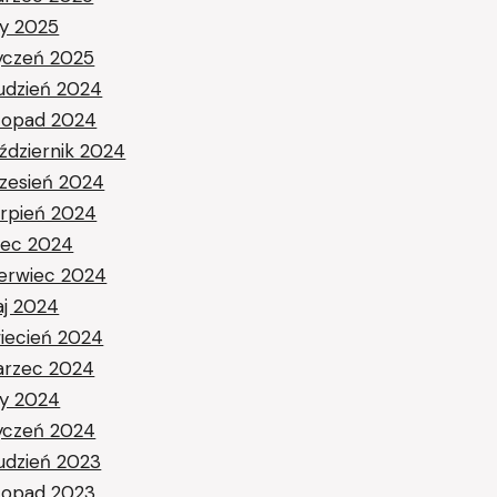
ty 2025
yczeń 2025
udzień 2024
stopad 2024
ździernik 2024
zesień 2024
erpień 2024
piec 2024
erwiec 2024
j 2024
iecień 2024
rzec 2024
ty 2024
yczeń 2024
udzień 2023
stopad 2023