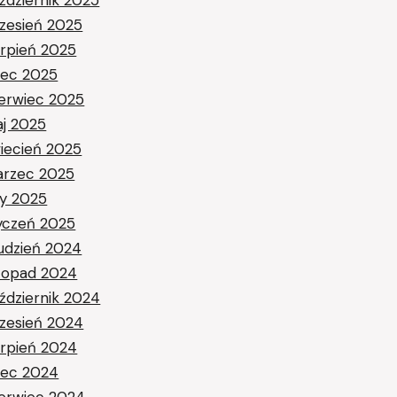
zesień 2025
erpień 2025
piec 2025
erwiec 2025
j 2025
iecień 2025
rzec 2025
ty 2025
yczeń 2025
udzień 2024
stopad 2024
ździernik 2024
zesień 2024
erpień 2024
piec 2024
erwiec 2024