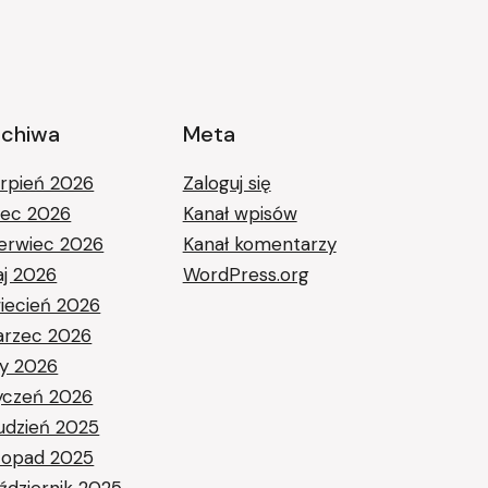
rchiwa
Meta
erpień 2026
Zaloguj się
piec 2026
Kanał wpisów
erwiec 2026
Kanał komentarzy
j 2026
WordPress.org
iecień 2026
rzec 2026
ty 2026
yczeń 2026
udzień 2025
stopad 2025
ździernik 2025