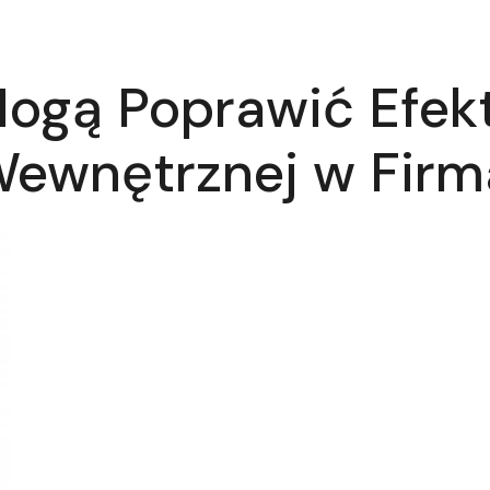
Mogą Poprawić Efe
Wewnętrznej w Fir