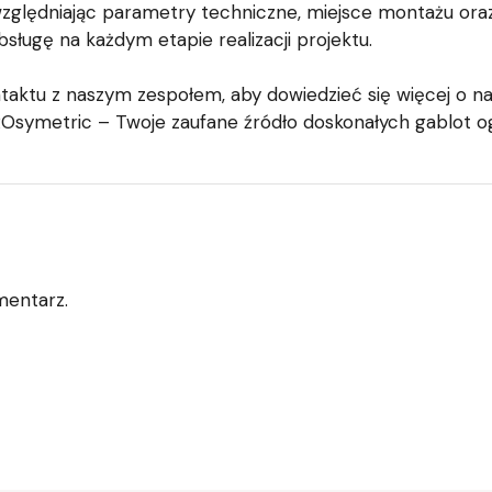
ględniając parametry techniczne, miejsce montażu oraz 
gę na każdym etapie realizacji projektu.
ktu z naszym zespołem, aby dowiedzieć się więcej o na
ROsymetric – Twoje zaufane źródło doskonałych gablot o
mentarz.