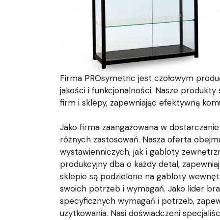
Firma PROsymetric jest czołowym produc
jakości i funkcjonalności. Nasze produkty
firm i sklepy, zapewniając efektywną komu
Jako firma zaangażowana w dostarczanie 
różnych zastosowań. Nasza oferta obejm
wystawienniczych, jak i gabloty zewnętrz
produkcyjny dba o każdy detal, zapewnia
sklepie są podzielone na gabloty wewnęt
swoich potrzeb i wymagań. Jako lider br
specyficznych wymagań i potrzeb, zapewni
użytkowania. Nasi doświadczeni specjal