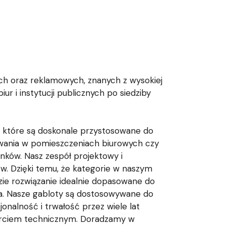
h oraz reklamowych, znanych z wysokiej
r i instytucji publicznych po siedziby
, które są doskonale przystosowane do
wania w pomieszczeniach biurowych czy
nków. Nasz zespół projektowy i
w. Dzięki temu, że kategorie w naszym
zie rozwiązanie idealnie dopasowane do
ta. Nasze gabloty są dostosowywane do
onalność i trwałość przez wiele lat
parciem technicznym. Doradzamy w