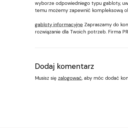
wyborze odpowiedniego typu gabloty, uwz
temu możemy zapewnić kompleksową obsłu
gabloty informacyjne
Zapraszamy do konta
rozwiązanie dla Twoich potrzeb. Firma P
Dodaj komentarz
Musisz się
zalogować
, aby móc dodać ko