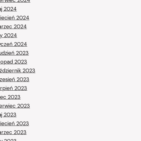
j 2024
iecień 2024
rzec 2024
ty 2024
yczeń 2024
udzień 2023
stopad 2023
ździernik 2023
zesień 2023
erpień 2023
piec 2023
erwiec 2023
j 2023
iecień 2023
rzec 2023
ty 2023