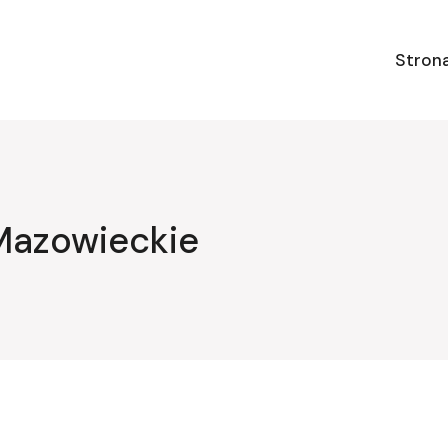
Stron
Mazowieckie