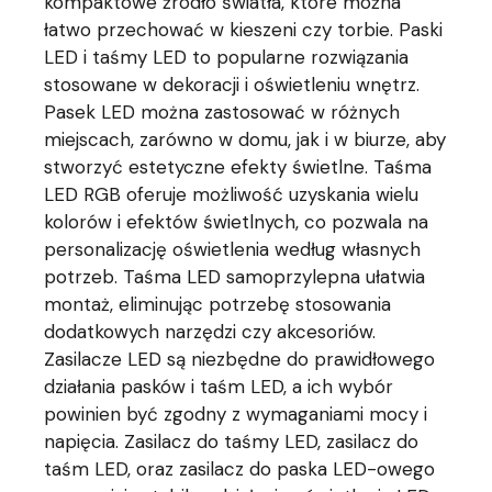
kompaktowe źródło światła, które można
łatwo przechować w kieszeni czy torbie. Paski
LED i taśmy LED to popularne rozwiązania
stosowane w dekoracji i oświetleniu wnętrz.
Pasek LED można zastosować w różnych
miejscach, zarówno w domu, jak i w biurze, aby
stworzyć estetyczne efekty świetlne. Taśma
LED RGB oferuje możliwość uzyskania wielu
kolorów i efektów świetlnych, co pozwala na
personalizację oświetlenia według własnych
potrzeb. Taśma LED samoprzylepna ułatwia
montaż, eliminując potrzebę stosowania
dodatkowych narzędzi czy akcesoriów.
Zasilacze LED są niezbędne do prawidłowego
działania pasków i taśm LED, a ich wybór
powinien być zgodny z wymaganiami mocy i
napięcia. Zasilacz do taśmy LED, zasilacz do
taśm LED, oraz zasilacz do paska LED-owego