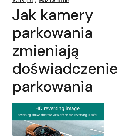
10:58 pm
Mazowieckie
Jak kamery
parkowania
zmieniają
doświadczenie
parkowania