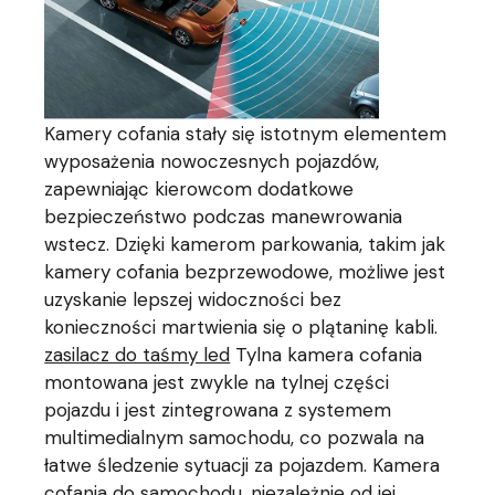
Kamery cofania stały się istotnym elementem
wyposażenia nowoczesnych pojazdów,
zapewniając kierowcom dodatkowe
bezpieczeństwo podczas manewrowania
wstecz. Dzięki kamerom parkowania, takim jak
kamery cofania bezprzewodowe, możliwe jest
uzyskanie lepszej widoczności bez
konieczności martwienia się o plątaninę kabli.
zasilacz do taśmy led
Tylna kamera cofania
montowana jest zwykle na tylnej części
pojazdu i jest zintegrowana z systemem
multimedialnym samochodu, co pozwala na
łatwe śledzenie sytuacji za pojazdem. Kamera
cofania do samochodu, niezależnie od jej