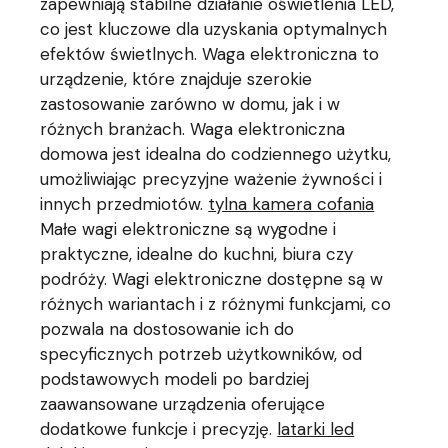
zapewniają stabilne działanie oświetlenia LED,
co jest kluczowe dla uzyskania optymalnych
efektów świetlnych. Waga elektroniczna to
urządzenie, które znajduje szerokie
zastosowanie zarówno w domu, jak i w
różnych branżach. Waga elektroniczna
domowa jest idealna do codziennego użytku,
umożliwiając precyzyjne ważenie żywności i
innych przedmiotów.
tylna kamera cofania
Małe wagi elektroniczne są wygodne i
praktyczne, idealne do kuchni, biura czy
podróży. Wagi elektroniczne dostępne są w
różnych wariantach i z różnymi funkcjami, co
pozwala na dostosowanie ich do
specyficznych potrzeb użytkowników, od
podstawowych modeli po bardziej
zaawansowane urządzenia oferujące
dodatkowe funkcje i precyzję.
latarki led