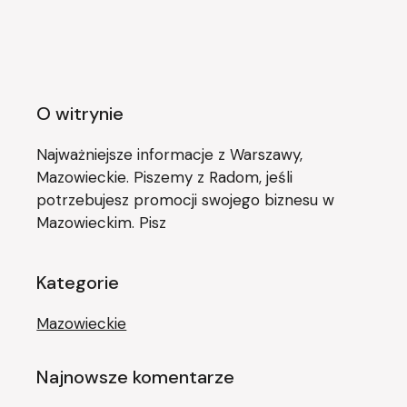
O witrynie
Najważniejsze informacje z Warszawy,
Mazowieckie. Piszemy z Radom, jeśli
potrzebujesz promocji swojego biznesu w
Mazowieckim. Pisz
Kategorie
Mazowieckie
Najnowsze komentarze