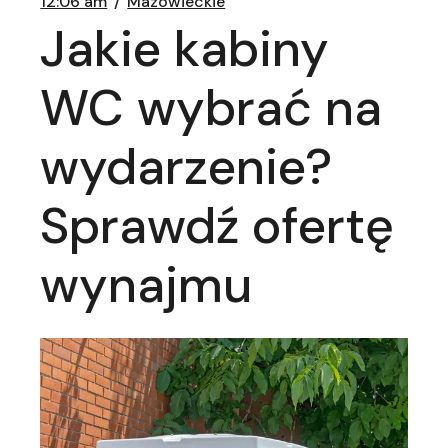
12:06 am
Mazowieckie
Jakie kabiny
WC wybrać na
wydarzenie?
Sprawdź ofertę
wynajmu