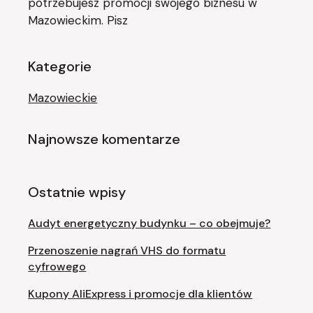
potrzebujesz promocji swojego biznesu w
Mazowieckim. Pisz
Kategorie
Mazowieckie
Najnowsze komentarze
Ostatnie wpisy
Audyt energetyczny budynku – co obejmuje?
Przenoszenie nagrań VHS do formatu
cyfrowego
Kupony AliExpress i promocje dla klientów