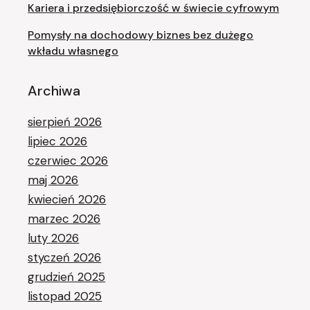
Kariera i przedsiębiorczość w świecie cyfrowym
Pomysły na dochodowy biznes bez dużego
wkładu własnego
Archiwa
sierpień 2026
lipiec 2026
czerwiec 2026
maj 2026
kwiecień 2026
marzec 2026
luty 2026
styczeń 2026
grudzień 2025
listopad 2025