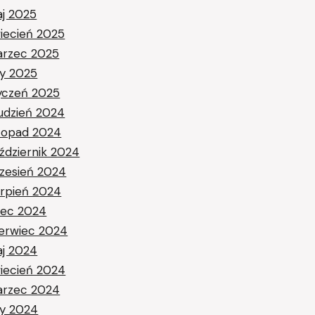
j 2025
iecień 2025
rzec 2025
ty 2025
yczeń 2025
udzień 2024
stopad 2024
ździernik 2024
zesień 2024
erpień 2024
piec 2024
erwiec 2024
j 2024
iecień 2024
rzec 2024
ty 2024