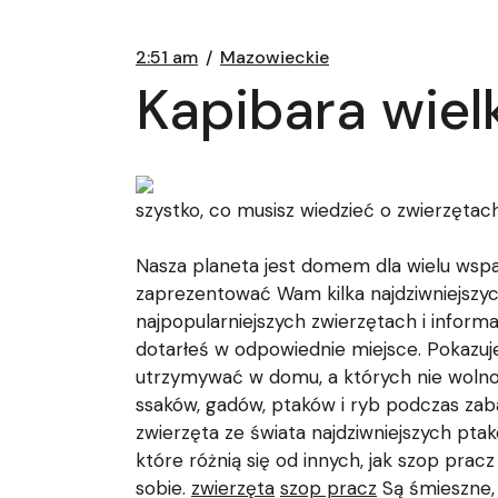
2:51 am
Mazowieckie
Kapibara wiel
szystko, co musisz wiedzieć o zwierzętac
Nasza planeta jest domem dla wielu wspan
zaprezentować Wam kilka najdziwniejszyc
najpopularniejszych zwierzętach i informa
dotarłeś w odpowiednie miejsce. Pokazuj
utrzymywać w domu, a których nie wolno
ssaków, gadów, ptaków i ryb podczas zab
zwierzęta ze świata najdziwniejszych pta
które różnią się od innych, jak szop prac
sobie.
zwierzęta
szop pracz
Są śmieszne, 