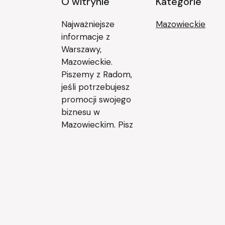
O witrynie
Kategorie
Najważniejsze
Mazowieckie
informacje z
Warszawy,
Mazowieckie.
Piszemy z Radom,
jeśli potrzebujesz
promocji swojego
biznesu w
Mazowieckim. Pisz