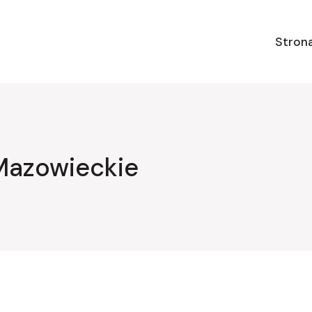
Stron
Mazowieckie