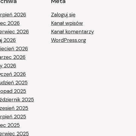
rchiwa
Meta
erpień 2026
Zaloguj się
piec 2026
Kanał wpisów
erwiec 2026
Kanał komentarzy
j 2026
WordPress.org
iecień 2026
rzec 2026
ty 2026
yczeń 2026
udzień 2025
stopad 2025
ździernik 2025
zesień 2025
erpień 2025
piec 2025
erwiec 2025