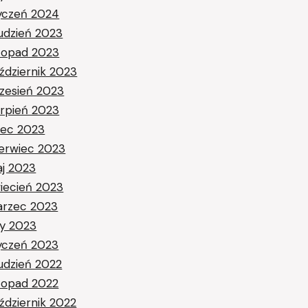
yczeń 2024
udzień 2023
stopad 2023
ździernik 2023
zesień 2023
erpień 2023
piec 2023
erwiec 2023
j 2023
iecień 2023
rzec 2023
ty 2023
yczeń 2023
udzień 2022
stopad 2022
ździernik 2022