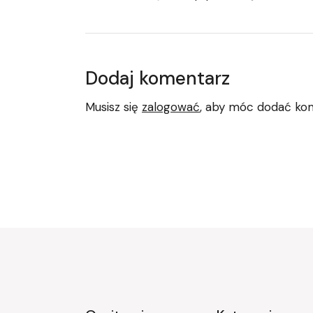
Dodaj komentarz
Musisz się
zalogować
, aby móc dodać ko