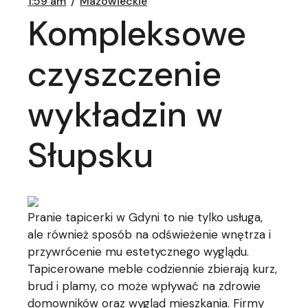
1:59 am
Mazowieckie
Kompleksowe
czyszczenie
wykładzin w
Słupsku
Pranie tapicerki w Gdyni to nie tylko usługa,
ale również sposób na odświeżenie wnętrza i
przywrócenie mu estetycznego wyglądu.
Tapicerowane meble codziennie zbierają kurz,
brud i plamy, co może wpływać na zdrowie
domowników oraz wygląd mieszkania. Firmy