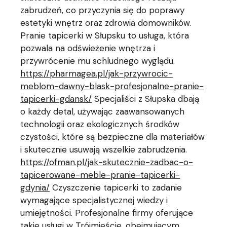
zabrudzeń, co przyczynia się do poprawy
estetyki wnętrz oraz zdrowia domowników.
Pranie tapicerki w Słupsku to usługa, która
pozwala na odświeżenie wnętrza i
przywrócenie mu schludnego wyglądu.
https://pharmagea.pl/jak-przywrocic-
meblom-dawny-blask-profesjonalne-pranie-
tapicerki-gdansk/
Specjaliści z Słupska dbają
o każdy detal, używając zaawansowanych
technologii oraz ekologicznych środków
czystości, które są bezpieczne dla materiałów
i skutecznie usuwają wszelkie zabrudzenia.
https://ofman.pl/jak-skutecznie-zadbac-o-
tapicerowane-meble-pranie-tapicerki-
gdynia/
Czyszczenie tapicerki to zadanie
wymagające specjalistycznej wiedzy i
umiejętności. Profesjonalne firmy oferujące
takie usługi w Trójmieście, obejmującym