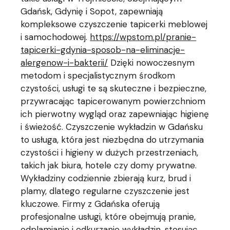
Gdańsk, Gdynię i Sopot, zapewniają
kompleksowe czyszczenie tapicerki meblowej
i samochodowej.
https://wpstom.pl/pranie-
tapicerki-gdynia-sposob-na-eliminacje-
alergenow-i-bakterii/
Dzięki nowoczesnym
metodom i specjalistycznym środkom
czystości, usługi te są skuteczne i bezpieczne,
przywracając tapicerowanym powierzchniom
ich pierwotny wygląd oraz zapewniając higienę
i świeżość. Czyszczenie wykładzin w Gdańsku
to usługa, która jest niezbędna do utrzymania
czystości i higieny w dużych przestrzeniach,
takich jak biura, hotele czy domy prywatne.
Wykładziny codziennie zbierają kurz, brud i
plamy, dlatego regularne czyszczenie jest
kluczowe. Firmy z Gdańska oferują
profesjonalne usługi, które obejmują pranie,
odplamianie i odkurzanie wykładzin, stosując