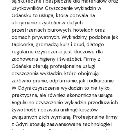
są skuteczne i bezpieczne dla materiałów oraz
użytkowników. Czyszczenie wykładzin w
Gdańsku to usługa, która pozwala na
utrzymanie czystości w dużych
przestrzeniach biurowych, hotelach oraz
domach prywatnych. Wykładziny, podobnie jak
tapicerka, gromadzą kurz i brud, dlatego
regularne czyszczenie jest kluczowe dla
zachowania higieny i świeżości. Firmy z
Gdańska oferują profesjonalne usługi
czyszczenia wykładzin, które obejmują
zarówno pranie, odplamianie, jak i odkurzanie.
W Gdyni czyszczenie wykładzin to nie tylko
praktyczna, ale również ekonomiczna usługa.
Regularne czyszczenie wykładzin przedłuża ich
żywotność i pozwala uniknąć kosztów
związanych z ich wymianą. Profesjonalne firmy
z Gdyni stosują zaawansowane technologie i