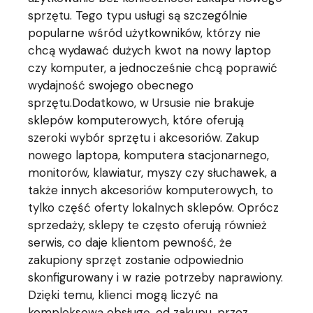
sprzętu. Tego typu usługi są szczególnie
popularne wśród użytkowników, którzy nie
chcą wydawać dużych kwot na nowy laptop
czy komputer, a jednocześnie chcą poprawić
wydajność swojego obecnego
sprzętu.Dodatkowo, w Ursusie nie brakuje
sklepów komputerowych, które oferują
szeroki wybór sprzętu i akcesoriów. Zakup
nowego laptopa, komputera stacjonarnego,
monitorów, klawiatur, myszy czy słuchawek, a
także innych akcesoriów komputerowych, to
tylko część oferty lokalnych sklepów. Oprócz
sprzedaży, sklepy te często oferują również
serwis, co daje klientom pewność, że
zakupiony sprzęt zostanie odpowiednio
skonfigurowany i w razie potrzeby naprawiony.
Dzięki temu, klienci mogą liczyć na
kompleksową obsługę, od zakupu, przez