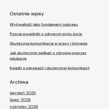
Ostatnie wpisy
Wytrwałość jako fundament sukcesu
Poznaj poradniki o zdrowym stylu życia
Skuteczna komunikacja w pracy i biznesie
Jak skutecznie zadbać o zdrowie poprzez
edukację
Książki o perswazji i skutecznej komunikacji
Archiwa
sierpień 2026
lipiec 2026
czerwiec 2026