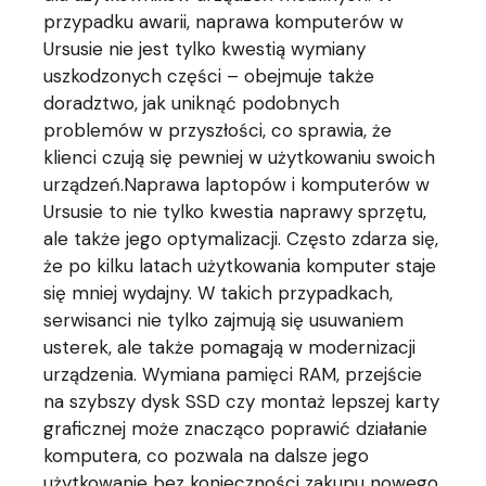
przypadku awarii, naprawa komputerów w
Ursusie nie jest tylko kwestią wymiany
uszkodzonych części – obejmuje także
doradztwo, jak uniknąć podobnych
problemów w przyszłości, co sprawia, że
klienci czują się pewniej w użytkowaniu swoich
urządzeń.Naprawa laptopów i komputerów w
Ursusie to nie tylko kwestia naprawy sprzętu,
ale także jego optymalizacji. Często zdarza się,
że po kilku latach użytkowania komputer staje
się mniej wydajny. W takich przypadkach,
serwisanci nie tylko zajmują się usuwaniem
usterek, ale także pomagają w modernizacji
urządzenia. Wymiana pamięci RAM, przejście
na szybszy dysk SSD czy montaż lepszej karty
graficznej może znacząco poprawić działanie
komputera, co pozwala na dalsze jego
użytkowanie bez konieczności zakupu nowego