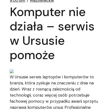
9:00 pm
Mazowieckie
Komputer nie
działa – serwis
w Ursusie
pomoże
W Ursusie serwis laptopów i komputerów to
branża, która zyskuje na znaczeniu z dnia na
dzień. Wraz z rosnącą zależnością od
technologii, coraz więcej osób potrzebuje
fachowej pomocy w przypadku awarii sprzętu.
naprawa komputerów ursus
Profesjonalne