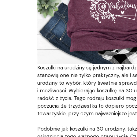
Koszulki na urodziny są jednym z najbard
stanowią one nie tylko praktyczny, ale 
urodziny
to wybór, który świetnie sprawd
i możliwości. Wybierając koszulkę na 30 
radość z życia. Tego rodzaju koszulki mo
poczucia, że trzydziestka to dopiero poc
towarzyskie, przy czym najważniejsze jes
Podobnie jak koszulki na 30 urodziny, ta
osiągnięcia tego ważnego etapu życia. C