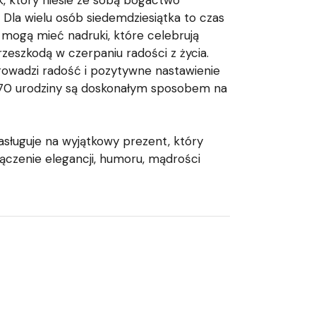
 Dla wielu osób siedemdziesiątka to czas
y mogą mieć nadruki, które celebrują
rzeszkodą w czerpaniu radości z życia.
prowadzi radość i pozytywne nastawienie
na 70 urodziny są doskonałym sposobem na
zasługuje na wyjątkowy prezent, który
ączenie elegancji, humoru, mądrości