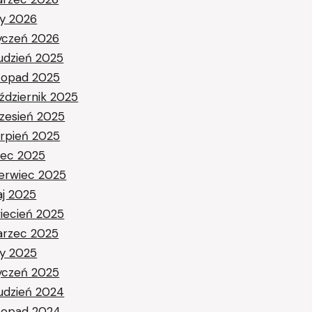
ty 2026
yczeń 2026
udzień 2025
stopad 2025
ździernik 2025
zesień 2025
erpień 2025
piec 2025
erwiec 2025
j 2025
iecień 2025
rzec 2025
ty 2025
yczeń 2025
udzień 2024
stopad 2024