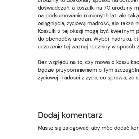
doświadczeń, a koszulki na 70 urodziny m
na podsumowanie minionych lat, ale także
osiągnięcia, życiową mądrość, ale także h
Koszulki z tej okazji mogą być świetnym 
do obchodów urodzin. Wybór nadruku, któ
uczczenie tej ważnej rocznicy w sposób z
Bez względu na to, czy mowa o koszulkach
będzie przypomnieniem o tym szczególnym
życiowej i radości z życia, co sprawia, 
Dodaj komentarz
Musisz się
zalogować
, aby móc dodać ko