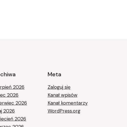
rchiwa
Meta
erpień 2026
Zaloguj się
piec 2026
Kanał wpisów
erwiec 2026
Kanał komentarzy
j 2026
WordPress.org
iecień 2026
rzec 2026