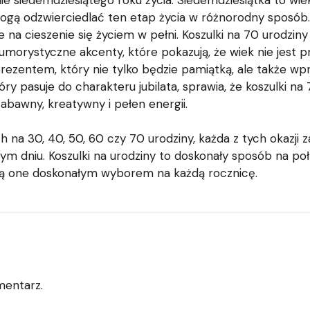
ogą odzwierciedlać ten etap życia w różnorodny sposób.
 na cieszenie się życiem w pełni. Koszulki na 70 urodzin
umorystyczne akcenty, które pokazują, że wiek nie jest p
prezentem, który nie tylko będzie pamiątką, ale także w
ry pasuje do charakteru jubilata, sprawia, że koszulki 
abawny, kreatywny i pełen energii.
 na 30, 40, 50, 60 czy 70 urodziny, każda z tych okazji 
 dniu. Koszulki na urodziny to doskonały sposób na poł
że są one doskonałym wyborem na każdą rocznicę.
mentarz.