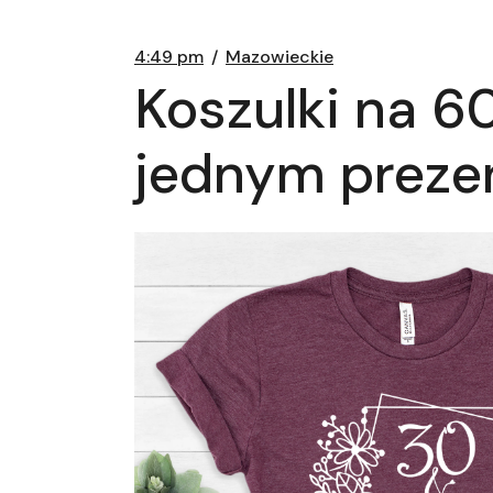
4:49 pm
Mazowieckie
Koszulki na 60
jednym preze