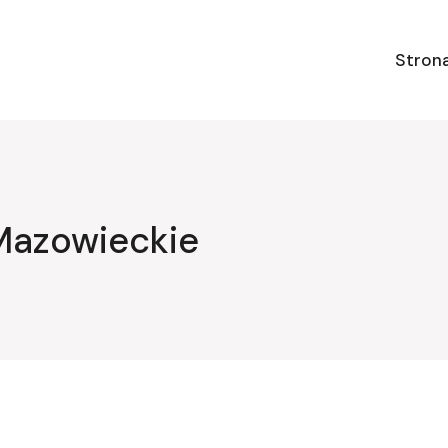
Stron
Mazowieckie