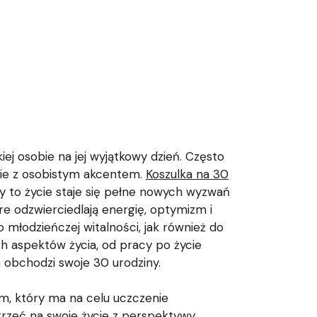
ej osobie na jej wyjątkowy dzień. Często
nie z osobistym akcentem.
Koszulka na 30
y to życie staje się pełne nowych wyzwań
re odzwierciedlają energię, optymizm i
 młodzieńczej witalności, jak również do
ch aspektów życia, od pracy po życie
a obchodzi swoje 30 urodziny.
em, który ma na celu uczczenie
trzeć na swoje życie z perspektywy