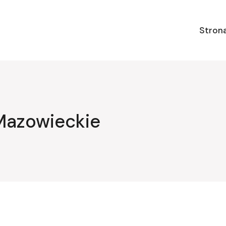
Stron
Mazowieckie