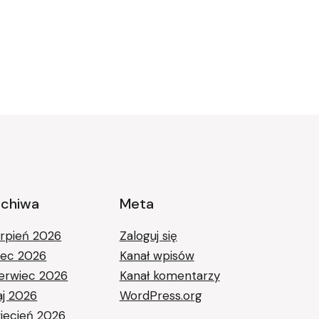
rchiwa
Meta
erpień 2026
Zaloguj się
piec 2026
Kanał wpisów
erwiec 2026
Kanał komentarzy
j 2026
WordPress.org
iecień 2026