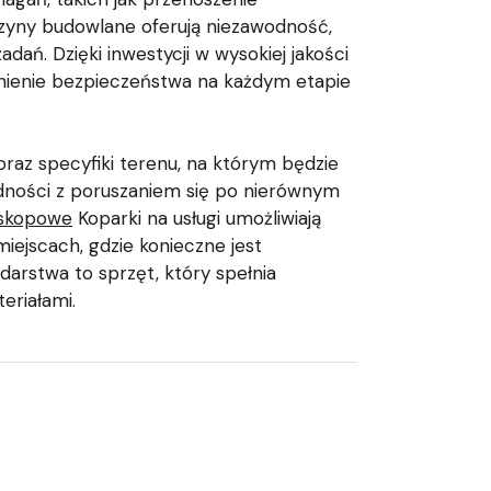
szyny budowlane oferują niezawodność,
ań. Dzięki inwestycji w wysokiej jakości
wnienie bezpieczeństwa na każdym etapie
az specyfiki terenu, na którym będzie
udności z poruszaniem się po nierównym
eskopowe
Koparki na usługi umożliwiają
iejscach, gdzie konieczne jest
arstwa to sprzęt, który spełnia
eriałami.