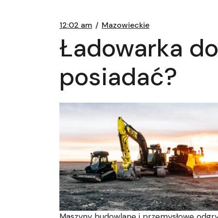
12:02 am
Mazowieckie
Ładowarka do 
posiadać?
Maszyny budowlane i przemysłowe odgrywaj