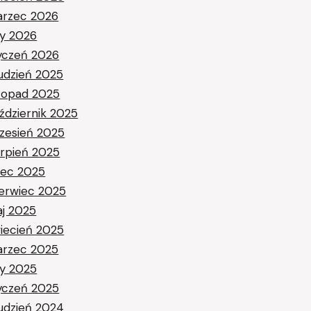
rzec 2026
ty 2026
yczeń 2026
udzień 2025
stopad 2025
ździernik 2025
zesień 2025
erpień 2025
piec 2025
erwiec 2025
j 2025
iecień 2025
rzec 2025
ty 2025
yczeń 2025
udzień 2024