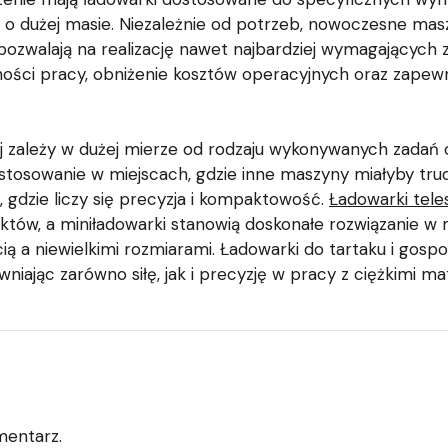
 o dużej masie. Niezależnie od potrzeb, nowoczesne ma
zwalają na realizację nawet najbardziej wymagających zad
ności pracy, obniżenie kosztów operacyjnych oraz zape
zależy w dużej mierze od rodzaju wykonywanych zadań or
stosowanie w miejscach, gdzie inne maszyny miałyby tr
, gdzie liczy się precyzja i kompaktowość.
Ładowarki tel
któw, a miniładowarki stanowią doskonałe rozwiązanie w m
a niewielkimi rozmiarami. Ładowarki do tartaku i gospod
iając zarówno siłę, jak i precyzję w pracy z ciężkimi mat
mentarz.