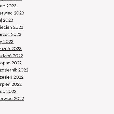
piec 2023
erwiec 2023
j 2023
iecień 2023
rzec 2023
ty 2023
yczeń 2023
udzień 2022
stopad 2022
ździernik 2022
zesień 2022
erpień 2022
piec 2022
erwiec 2022