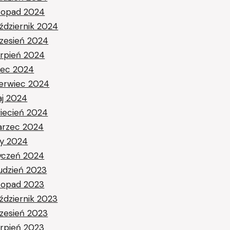
stopad 2024
ździernik 2024
zesień 2024
erpień 2024
piec 2024
erwiec 2024
j 2024
iecień 2024
rzec 2024
ty 2024
yczeń 2024
udzień 2023
stopad 2023
ździernik 2023
zesień 2023
erpień 2023