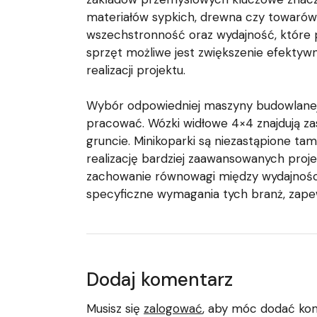
materiałów sypkich, drewna czy towarów
wszechstronność oraz wydajność, które po
sprzęt możliwe jest zwiększenie efektyw
realizacji projektu.
Wybór odpowiedniej maszyny budowlanej 
pracować. Wózki widłowe 4×4 znajdują za
gruncie. Minikoparki są niezastąpione tam
realizację bardziej zaawansowanych proje
zachowanie równowagi między wydajnością 
specyficzne wymagania tych branż, zapewn
Dodaj komentarz
Musisz się
zalogować
, aby móc dodać ko