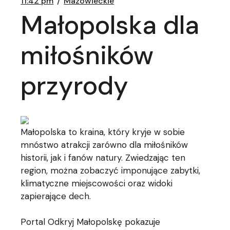
11:42 pm
Mazowieckie
Małopolska dla
miłośników
przyrody
Małopolska to kraina, który kryje w sobie
mnóstwo atrakcji zarówno dla miłośników
historii, jak i fanów natury. Zwiedzając ten
region, można zobaczyć imponujące zabytki,
klimatyczne miejscowości oraz widoki
zapierające dech.
Portal Odkryj Małopolskę pokazuje