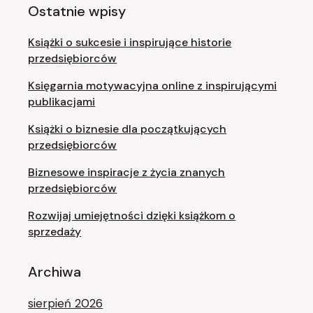
Ostatnie wpisy
Książki o sukcesie i inspirujące historie
przedsiębiorców
Księgarnia motywacyjna online z inspirującymi
publikacjami
Książki o biznesie dla początkujących
przedsiębiorców
Biznesowe inspiracje z życia znanych
przedsiębiorców
Rozwijaj umiejętności dzięki książkom o
sprzedaży
Archiwa
sierpień 2026