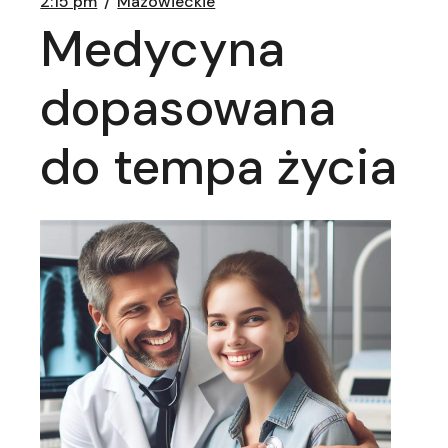
2:15 pm
Mazowieckie
Medycyna
dopasowana
do tempa życia