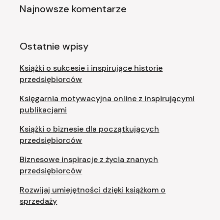
Najnowsze komentarze
Ostatnie wpisy
Książki o sukcesie i inspirujące historie
przedsiębiorców
Księgarnia motywacyjna online z inspirującymi
publikacjami
Książki o biznesie dla początkujących
przedsiębiorców
Biznesowe inspiracje z życia znanych
przedsiębiorców
Rozwijaj umiejętności dzięki książkom o
sprzedaży