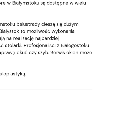
re w Białymstoku są dostępne w wielu
mstoku balustrady cieszą się dużym
iałystok to możliwość wykonania
na realizację najbardziej
stolarki. Profesjonaliści z Białegostoku
naprawę okuć czy szyb. Serwis okien może
aloplastyką.