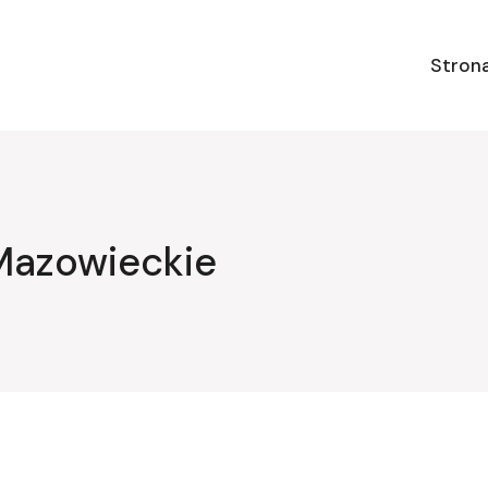
Stron
Mazowieckie