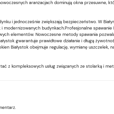
owoczesnych aranżacjach dominują okna przesuwne, któ
dynku i jednocześnie zwiększają bezpieczeństwo. W Biały
 i modernizowanych budynkach.Profesjonalne spawanie B
owych elementów. Nowoczesne metody spawania pozwalają 
ystok gwarantuje prawidłowe działanie i długą żywotność 
kien Białystok obejmuje regulację, wymianę uszczelek, 
stać z kompleksowych usług związanych ze stolarką i met
mentarz.