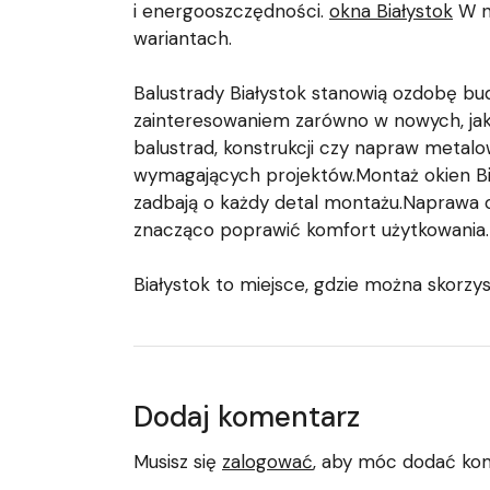
i energooszczędności.
okna Białystok
W n
wariantach.
Balustrady Białystok stanowią ozdobę bu
zainteresowaniem zarówno w nowych, jak
balustrad, konstrukcji czy napraw metal
wymagających projektów.Montaż okien Biał
zadbają o każdy detal montażu.Naprawa o
znacząco poprawić komfort użytkowania.
Białystok to miejsce, gdzie można skorzy
Dodaj komentarz
Musisz się
zalogować
, aby móc dodać ko