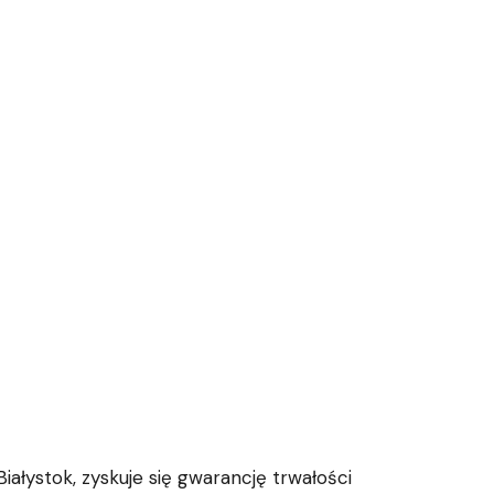
ałystok, zyskuje się gwarancję trwałości