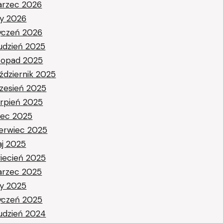
rzec 2026
ty 2026
yczeń 2026
udzień 2025
stopad 2025
ździernik 2025
zesień 2025
erpień 2025
piec 2025
erwiec 2025
j 2025
iecień 2025
rzec 2025
ty 2025
yczeń 2025
udzień 2024