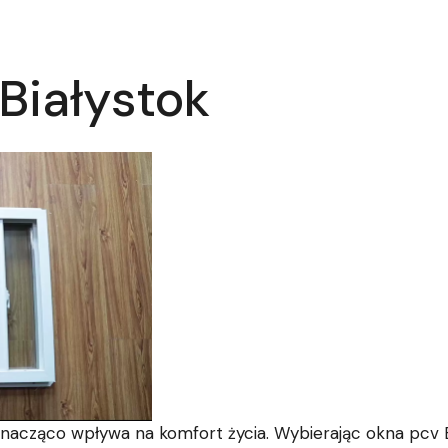
Białystok
znacząco wpływa na komfort życia. Wybierając okna pcv Bi