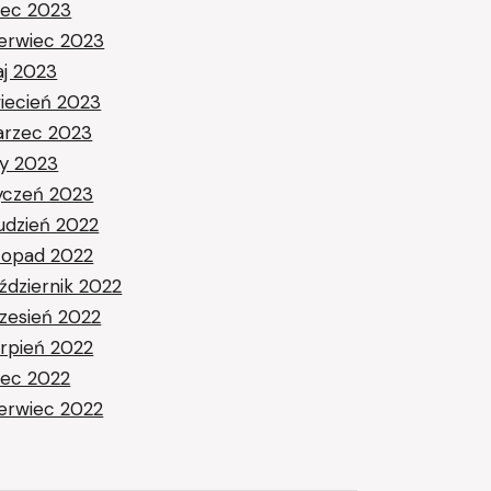
piec 2023
erwiec 2023
j 2023
iecień 2023
rzec 2023
ty 2023
yczeń 2023
udzień 2022
stopad 2022
ździernik 2022
zesień 2022
erpień 2022
piec 2022
erwiec 2022