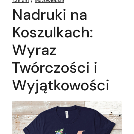
1:36 am
Mazowieckie
Nadruki na
Koszulkach:
Wyraz
Twórczości i
Wyjątkowości