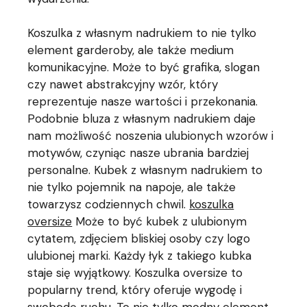
Koszulka z własnym nadrukiem to nie tylko
element garderoby, ale także medium
komunikacyjne. Może to być grafika, slogan
czy nawet abstrakcyjny wzór, który
reprezentuje nasze wartości i przekonania.
Podobnie bluza z własnym nadrukiem daje
nam możliwość noszenia ulubionych wzorów i
motywów, czyniąc nasze ubrania bardziej
personalne. Kubek z własnym nadrukiem to
nie tylko pojemnik na napoje, ale także
towarzysz codziennych chwil.
koszulka
oversize
Może to być kubek z ulubionym
cytatem, zdjęciem bliskiej osoby czy logo
ulubionej marki. Każdy łyk z takiego kubka
staje się wyjątkowy. Koszulka oversize to
popularny trend, który oferuje wygodę i
swobodę ruchu. To nie tylko modny element