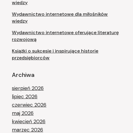
wiedzy
Wydawnictwo internetowe dla miłośników
wiedzy
Wydawnictwo internetowe oferujące literaturę
rozwojową
Książki o sukcesie i inspirujące historie
przedsiębiorców
Archiwa
sierpień 2026
lipiec 2026
czerwiec 2026
maj 2026
kwiecień 2026
marzec 2026