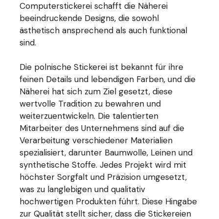
Computerstickerei schafft die Näherei
beeindruckende Designs, die sowohl
ästhetisch ansprechend als auch funktional
sind.
Die polnische Stickerei ist bekannt für ihre
feinen Details und lebendigen Farben, und die
Näherei hat sich zum Ziel gesetzt, diese
wertvolle Tradition zu bewahren und
weiterzuentwickeln. Die talentierten
Mitarbeiter des Unternehmens sind auf die
Verarbeitung verschiedener Materialien
spezialisiert, darunter Baumwolle, Leinen und
synthetische Stoffe. Jedes Projekt wird mit
höchster Sorgfalt und Präzision umgesetzt,
was zu langlebigen und qualitativ
hochwertigen Produkten führt. Diese Hingabe
zur Qualität stellt sicher, dass die Stickereien