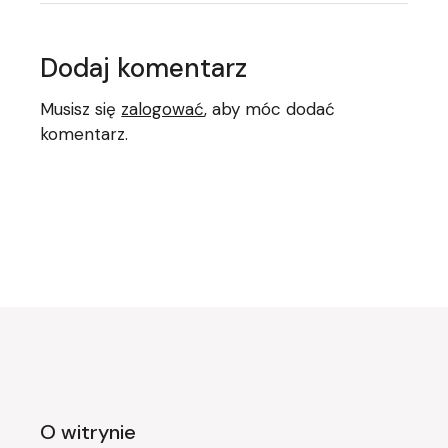
Dodaj komentarz
Musisz się
zalogować
, aby móc dodać
komentarz.
O witrynie