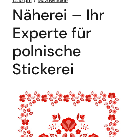
12:15 pm
Mazowieckie
Näherei – Ihr
Experte für
polnische
Stickerei