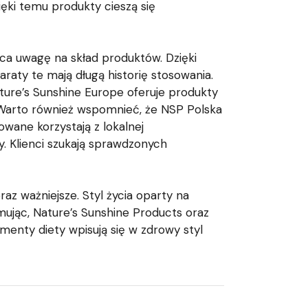
ęki temu produkty cieszą się
ca uwagę na skład produktów. Dzięki
raty te mają długą historię stosowania.
ature’s Sunshine Europe oferuje produkty
.Warto również wspomnieć, że NSP Polska
wane korzystają z lokalnej
y. Klienci szukają sprawdzonych
z ważniejsze. Styl życia oparty na
jąc, Nature’s Sunshine Products oraz
enty diety wpisują się w zdrowy styl