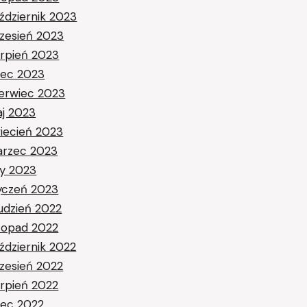
ździernik 2023
zesień 2023
erpień 2023
piec 2023
erwiec 2023
j 2023
iecień 2023
rzec 2023
ty 2023
yczeń 2023
udzień 2022
stopad 2022
ździernik 2022
zesień 2022
erpień 2022
piec 2022