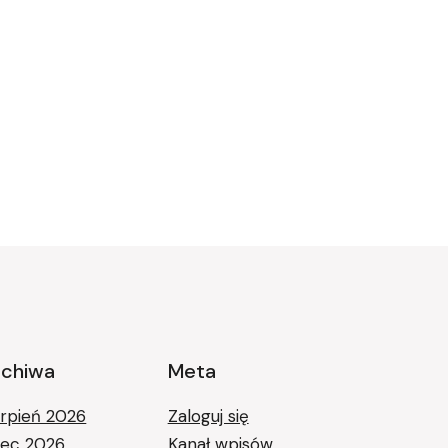
rchiwa
Meta
erpień 2026
Zaloguj się
piec 2026
Kanał wpisów