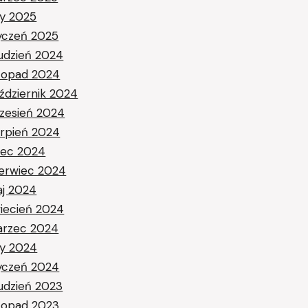
ty 2025
yczeń 2025
udzień 2024
stopad 2024
ździernik 2024
zesień 2024
erpień 2024
piec 2024
erwiec 2024
j 2024
iecień 2024
rzec 2024
ty 2024
yczeń 2024
udzień 2023
stopad 2023