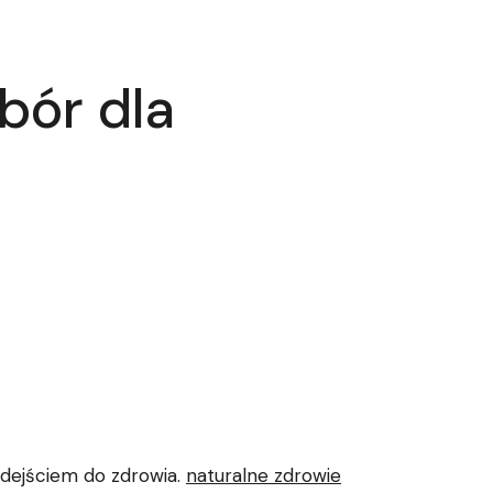
bór dla
odejściem do zdrowia.
naturalne zdrowie