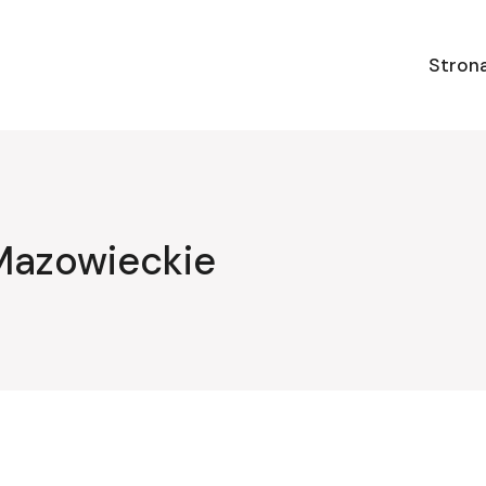
Stron
Mazowieckie