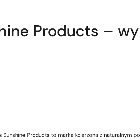
hine Products – wy
s Sunshine Products to marka kojarzona z naturalnym p