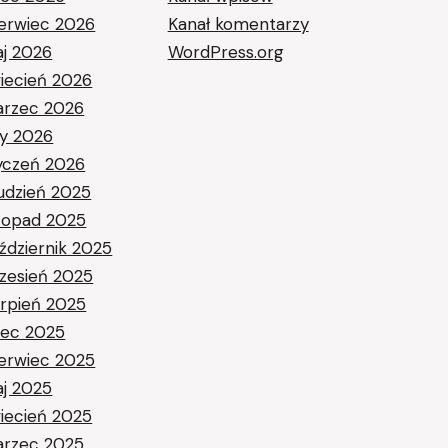
erwiec 2026
Kanał komentarzy
j 2026
WordPress.org
iecień 2026
rzec 2026
ty 2026
yczeń 2026
udzień 2025
stopad 2025
ździernik 2025
zesień 2025
erpień 2025
piec 2025
erwiec 2025
j 2025
iecień 2025
rzec 2025