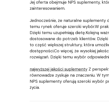
Jej oferta obejmuje NPS suplementy, któr
zainteresowaniem.
Jednocześnie, że naturalne suplementy d
temu rynek oferuje szeroki wybór.W prakt
Dzięki temu uzupełniają dietę.Kolejną wa
dostosowane do potrzeb klientów. Dzięk
to część większej struktury, która umożl
dostępności.Co więcej, że wysokiej jakoś
rozwiązań. Dzięki temu wybór odpowiedn
najwyższej jakości suplementy
Z perspekt
równowadze zyskuje na znaczeniu. W tym
NPS suplementy oferują szeroki wybór pr
życia.