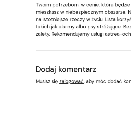
Twoim potrzebom, w cenie, która będzie 
mieszkasz w niebezpiecznym obszarze. Ni
na istotniejsze rzeczy w życiu. Lista ko
takich jak alarmy albo psy stróżujące. B
zalety. Rekomendujemy usługi astrea-och
Dodaj komentarz
Musisz się
zalogować
, aby móc dodać ko