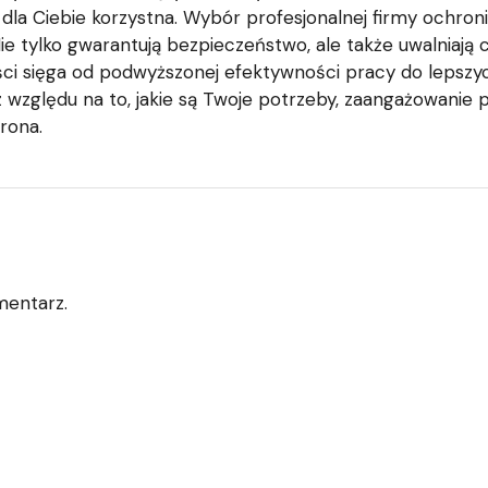
dla Ciebie korzystna. Wybór profesjonalnej firmy ochron
e tylko gwarantują bezpieczeństwo, ale także uwalniają
rzyści sięga od podwyższonej efektywności pracy do leps
ez względu na to, jakie są Twoje potrzeby, zaangażowanie 
rona.
mentarz.