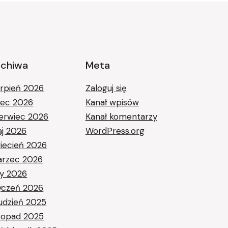
rchiwa
Meta
erpień 2026
Zaloguj się
piec 2026
Kanał wpisów
erwiec 2026
Kanał komentarzy
j 2026
WordPress.org
iecień 2026
rzec 2026
ty 2026
yczeń 2026
udzień 2025
stopad 2025