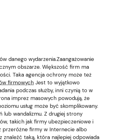
ków danego wydarzenia.Zaangażowanie
ecznym obszarze. Większość firm ma
ności. Taka agencja ochrony może też
ów firmowych
Jest to wyjątkowo
ania podczas służby, inni czynią to w
ochrona imprez masowych powodują, że
 poziomu usług może być skomplikowany.
ń lub wandalizmu. Z drugiej strony
ów, takich jak firmy ubezpieczeniowe i
z przeróżne firmy w Internecie albo
 znaleźć taką, która najlepiej odpowiada