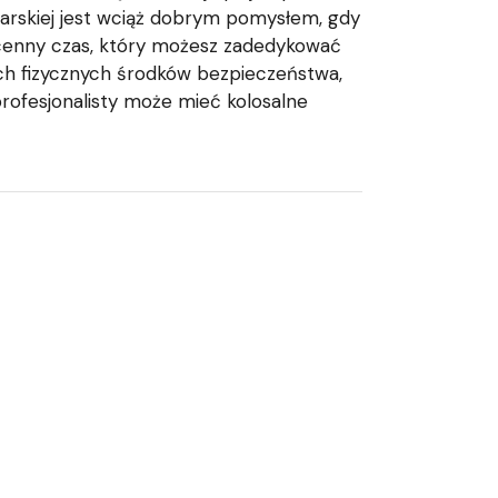
iarskiej jest wciąż dobrym pomysłem, gdy
 cenny czas, który możesz zadedykować
zych fizycznych środków bezpieczeństwa,
profesjonalisty może mieć kolosalne