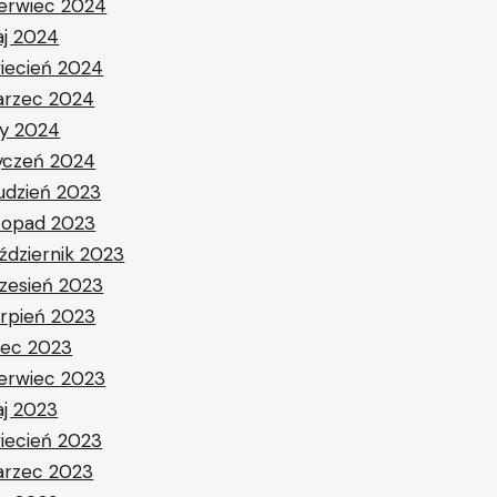
erwiec 2024
j 2024
iecień 2024
rzec 2024
ty 2024
yczeń 2024
udzień 2023
stopad 2023
ździernik 2023
zesień 2023
erpień 2023
piec 2023
erwiec 2023
j 2023
iecień 2023
rzec 2023