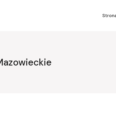
Stron
Mazowieckie