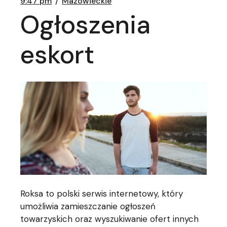
9:47 pm
Mazowieckie
Ogłoszenia
eskort
Roksa to polski serwis internetowy, który
umożliwia zamieszczanie ogłoszeń
towarzyskich oraz wyszukiwanie ofert innych