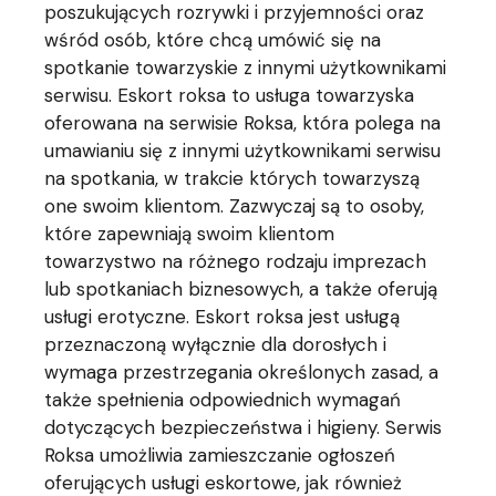
poszukujących rozrywki i przyjemności oraz
wśród osób, które chcą umówić się na
spotkanie towarzyskie z innymi użytkownikami
serwisu. Eskort roksa to usługa towarzyska
oferowana na serwisie Roksa, która polega na
umawianiu się z innymi użytkownikami serwisu
na spotkania, w trakcie których towarzyszą
one swoim klientom. Zazwyczaj są to osoby,
które zapewniają swoim klientom
towarzystwo na różnego rodzaju imprezach
lub spotkaniach biznesowych, a także oferują
usługi erotyczne. Eskort roksa jest usługą
przeznaczoną wyłącznie dla dorosłych i
wymaga przestrzegania określonych zasad, a
także spełnienia odpowiednich wymagań
dotyczących bezpieczeństwa i higieny. Serwis
Roksa umożliwia zamieszczanie ogłoszeń
oferujących usługi eskortowe, jak również