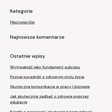
Kategorie
Mazowieckie
Najnowsze komentarze
Ostatnie wpisy
Wytrwałość jako fundament sukcesu
Poznaj poradniki o zdrowym stylu życia
Skuteczna komunikacja w pracy i biznesie
Jak skutecznie zadbać o zdrowie poprzez
edukację
Książki o perswazji i skutecznej komunikacji