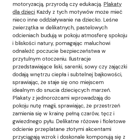
motoryzacją, przyrodą czy edukacją.
Plakaty
dla dzieci
Każdy z tych motywów może mieć
nieco inne oddziaływanie na dziecko. Leśne
zwierzątka w delikatnych, pastelowych
odcieniach budują w pokoju atmosferę spokoju
i bliskości natury, pomagając maluchowi
odnaleźć poczucie bezpieczeństwa w
przytulnym otoczeniu. Ilustracje
przedstawiające liski, sarenki, sowy czy zajączki
dodają wnętrzu ciepła i subtelnej bajkowości,
sprawiając, że staje się ono miejscem
idealnym do snucia dziecięcych marzeń.
Plakaty z jednorożcami wprowadzają do
pokoju nutę magii, sprawiając, że przestrzeń
zamienia się w krainę pełną czarów, tęcz i
gwiezdnego pyłu. Delikatne różowe i fioletowe
odcienie przeplatane złotymi akcentami
przyciągają wzrok i doskonale komponują się z