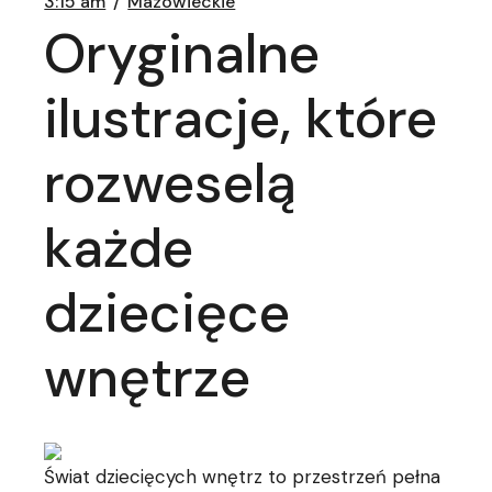
3:15 am
Mazowieckie
Oryginalne
ilustracje, które
rozweselą
każde
dziecięce
wnętrze
Świat dziecięcych wnętrz to przestrzeń pełna