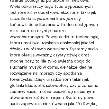
twarde podłogi, aż po tapicerki meblowe.
Wiele odkurzaczy tego typu wyposażonych
jest również w dodatkowe akcesoria, takie jak
szczotki do czyszczenia krawędzi czy
końcówki do odkurzania w trudno dostępnych
miejscach, co czyni je bardzo
wszechstronnymi. Power audio to technologia,
która umożliwia uzyskanie doskonałej jakości
dźwięku w różnych warunkach. Systemy audio,
które oferują wyraźny, czysty dźwięk oraz
mocne basy, to nie tylko świetna opcja do
słuchania muzyki w domu, ale także idealne
rozwiązanie na imprezy czy spotkania
towarzyskie. Dzięki urządzeniom takim jak
głośniki Bluetooth, subwoofery czy przenośne
zestawy audio, można cieszyć się ulubionymi
utworami w każdym miejscu. Systemy power
audio zapewniają niezrównaną jakość dźwięku,