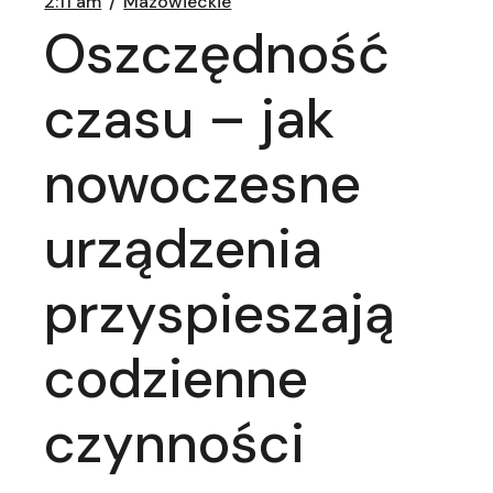
2:11 am
Mazowieckie
Oszczędność
czasu – jak
nowoczesne
urządzenia
przyspieszają
codzienne
czynności