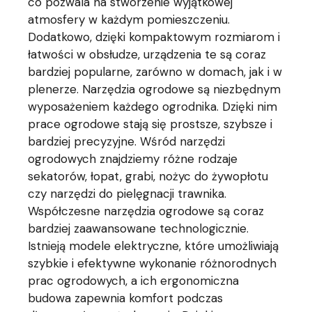
co pozwala na stworzenie wyjątkowej
atmosfery w każdym pomieszczeniu.
Dodatkowo, dzięki kompaktowym rozmiarom i
łatwości w obsłudze, urządzenia te są coraz
bardziej popularne, zarówno w domach, jak i w
plenerze. Narzędzia ogrodowe są niezbędnym
wyposażeniem każdego ogrodnika. Dzięki nim
prace ogrodowe stają się prostsze, szybsze i
bardziej precyzyjne. Wśród narzędzi
ogrodowych znajdziemy różne rodzaje
sekatorów, łopat, grabi, nożyc do żywopłotu
czy narzędzi do pielęgnacji trawnika.
Współczesne narzędzia ogrodowe są coraz
bardziej zaawansowane technologicznie.
Istnieją modele elektryczne, które umożliwiają
szybkie i efektywne wykonanie różnorodnych
prac ogrodowych, a ich ergonomiczna
budowa zapewnia komfort podczas