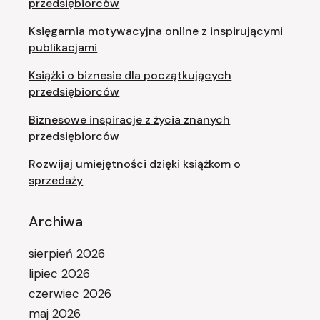
przedsiębiorców
Księgarnia motywacyjna online z inspirującymi
publikacjami
Książki o biznesie dla początkujących
przedsiębiorców
Biznesowe inspiracje z życia znanych
przedsiębiorców
Rozwijaj umiejętności dzięki książkom o
sprzedaży
Archiwa
sierpień 2026
lipiec 2026
czerwiec 2026
maj 2026