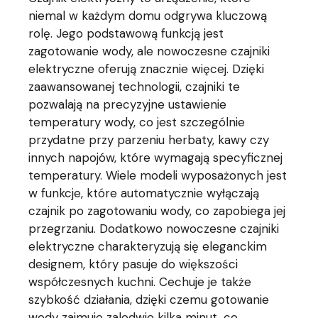
niemal w każdym domu odgrywa kluczową
rolę. Jego podstawową funkcją jest
zagotowanie wody, ale nowoczesne czajniki
elektryczne oferują znacznie więcej. Dzięki
zaawansowanej technologii, czajniki te
pozwalają na precyzyjne ustawienie
temperatury wody, co jest szczególnie
przydatne przy parzeniu herbaty, kawy czy
innych napojów, które wymagają specyficznej
temperatury. Wiele modeli wyposażonych jest
w funkcje, które automatycznie wyłączają
czajnik po zagotowaniu wody, co zapobiega jej
przegrzaniu. Dodatkowo nowoczesne czajniki
elektryczne charakteryzują się eleganckim
designem, który pasuje do większości
współczesnych kuchni. Cechuje je także
szybkość działania, dzięki czemu gotowanie
wody zajmuje zaledwie kilka minut, co