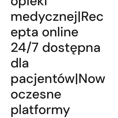
opieki
medycznej|Rec
epta online
24/7 dostępna
dla
pacjentów|Now
oczesne
platformy