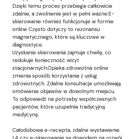
Dzięki temu proces przebiega całkowicie
zdalnie, a zwolnienie jest w pełni ważne.E-
skierowanie również funkcjonuje w formie
online Często dotyczy to rezonansu
magnetycznego, które są kluczowe w
diagnostyce.
Uzyskanie skierowania zajmuje chwilę, co
redukuje konieczność wizyt
stacjonarnych.Opieka zdrowotna online
zmienia sposób korzystania z usług
zdrowotnych. Zdalne konsultacje umożliwiają
omówienie objawów w dowolnym miejscu.
To odpowiedź na potrzeby współczesnych
pacjentów, które uzupełnia tradycyjną
medycynę.
Całodobowa e-recepta, zdalne wystawienie
L4 czy e-skierowanie są dowodem na rozwój