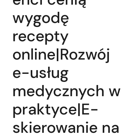
wygodę
recepty
online|Rozwój
e-usług
medycznych w
praktyce|E-
skierowanie na