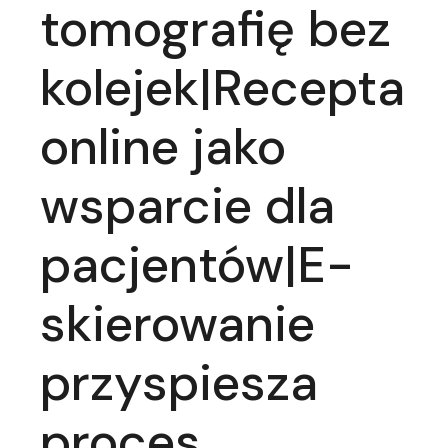
tomografię bez
kolejek|Recepta
online jako
wsparcie dla
pacjentów|E-
skierowanie
przyspiesza
proces