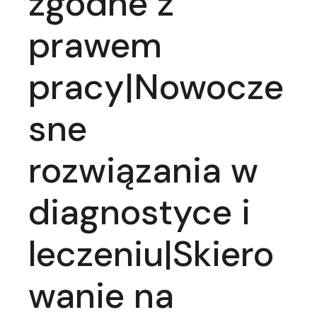
zgodne z
prawem
pracy|Nowocze
sne
rozwiązania w
diagnostyce i
leczeniu|Skiero
wanie na