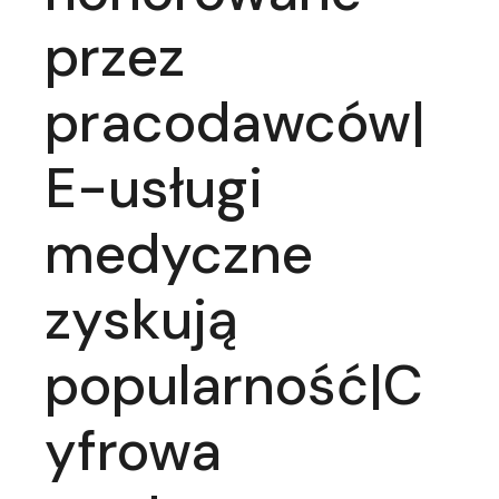
przez
pracodawców|
E-usługi
medyczne
zyskują
popularność|C
yfrowa