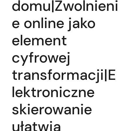
domu|Zwolnieni
e online jako
element
cyfrowej
transformacji|E
lektroniczne
skierowanie
ułatwia