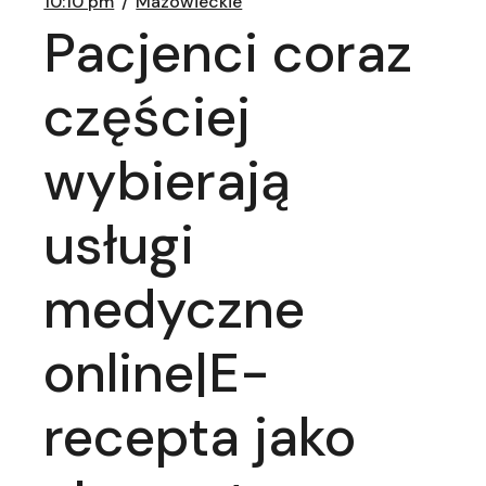
10:10 pm
Mazowieckie
Pacjenci coraz
częściej
wybierają
usługi
medyczne
online|E-
recepta jako