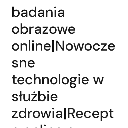
badania
obrazowe
online|Nowocze
sne
technologie w
służbie
zdrowia|Recept