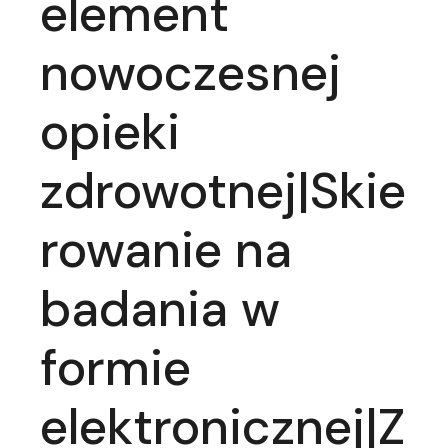
element
nowoczesnej
opieki
zdrowotnej|Skie
rowanie na
badania w
formie
elektronicznej|Z