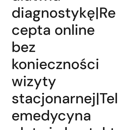
diagnostykę|Re
cepta online
bez
konieczności
wizyty
stacjonarnej|Tel
emedycyna