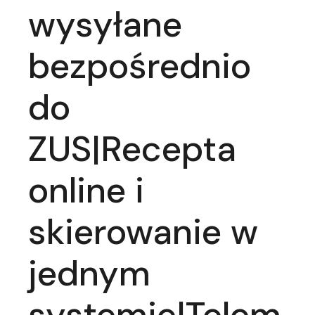
wysyłane
bezpośrednio
do
ZUS|Recepta
online i
skierowanie w
jednym