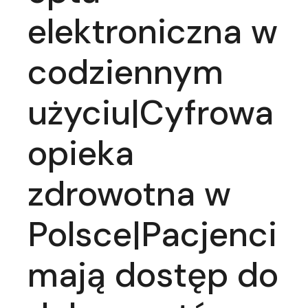
elektroniczna w
codziennym
użyciu|Cyfrowa
opieka
zdrowotna w
Polsce|Pacjenci
mają dostęp do