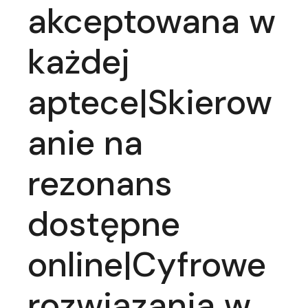
akceptowana w
każdej
aptece|Skierow
anie na
rezonans
dostępne
online|Cyfrowe
rozwiązania w