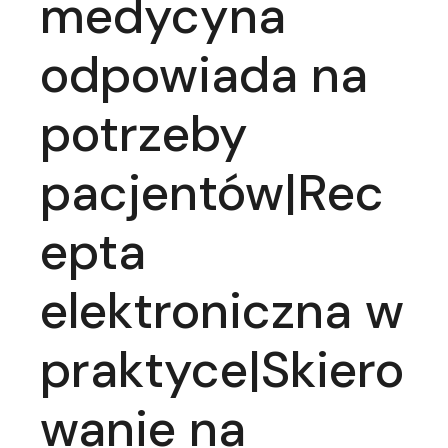
medycyna
odpowiada na
potrzeby
pacjentów|Rec
epta
elektroniczna w
praktyce|Skiero
wanie na