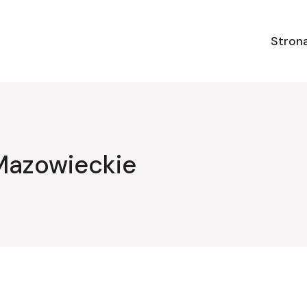
Stron
Mazowieckie