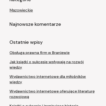
Mazowieckie
Najnowsze komentarze
Ostatnie wpisy
Obsługa prawna firm w Braniewie
Jak książki o sukcesie wpływają na rozwój
wiedzy
Wydawnictwo internetowe dla miłośników
wiedzy
Wydawnictwo internetowe oferujące literaturę
rozwojową
Książki o sukcesie i inspirujące historie