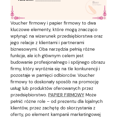
Voucher firmowy i papier firmowy to dwa
kluczowe elementy, które mogą znacząco
wpłynąć na wizerunek przedsiębiorstwa oraz
jego relacje z klientami i partnerami
biznesowymi. Oba narzędzia pełnią różne
funkcje, ale ich głównym celem jest
budowanie profesjonalnego i spójnego obrazu
firmy, który wyróżnia się na tle konkurencji i
pozostaje w pamięci odbiorców. Voucher
firmowy to doskonały sposób na promocję
usług lub produktów oferowanych przez
przedsiębiorstwo.
PAPIER FIRMOWY
Może
pełnić różne role – od prezentu dla lojalnych
klientów, przez zachętę do skorzystania z
oferty, po element kampanii marketingowej