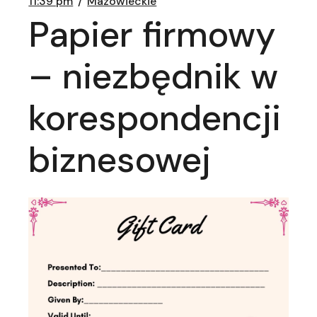
11:39 pm
Mazowieckie
Papier firmowy
– niezbędnik w
korespondencji
biznesowej