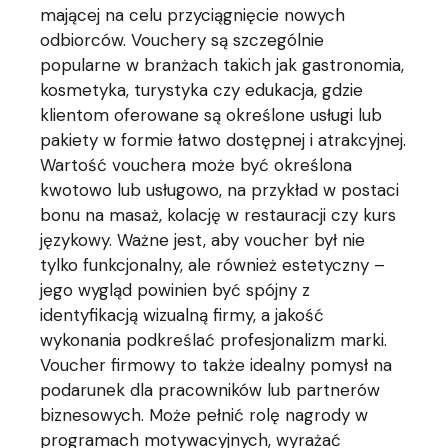
mającej na celu przyciągnięcie nowych
odbiorców. Vouchery są szczególnie
popularne w branżach takich jak gastronomia,
kosmetyka, turystyka czy edukacja, gdzie
klientom oferowane są określone usługi lub
pakiety w formie łatwo dostępnej i atrakcyjnej.
Wartość vouchera może być określona
kwotowo lub usługowo, na przykład w postaci
bonu na masaż, kolację w restauracji czy kurs
językowy. Ważne jest, aby voucher był nie
tylko funkcjonalny, ale również estetyczny –
jego wygląd powinien być spójny z
identyfikacją wizualną firmy, a jakość
wykonania podkreślać profesjonalizm marki.
Voucher firmowy to także idealny pomysł na
podarunek dla pracowników lub partnerów
biznesowych. Może pełnić rolę nagrody w
programach motywacyjnych, wyrażać