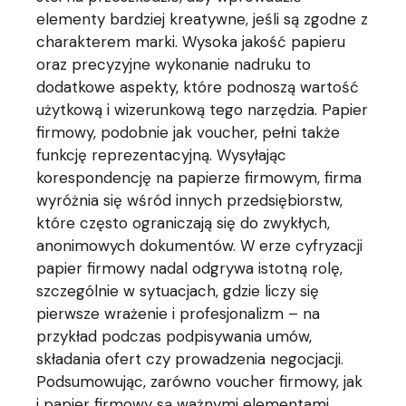
elementy bardziej kreatywne, jeśli są zgodne z
charakterem marki. Wysoka jakość papieru
oraz precyzyjne wykonanie nadruku to
dodatkowe aspekty, które podnoszą wartość
użytkową i wizerunkową tego narzędzia. Papier
firmowy, podobnie jak voucher, pełni także
funkcję reprezentacyjną. Wysyłając
korespondencję na papierze firmowym, firma
wyróżnia się wśród innych przedsiębiorstw,
które często ograniczają się do zwykłych,
anonimowych dokumentów. W erze cyfryzacji
papier firmowy nadal odgrywa istotną rolę,
szczególnie w sytuacjach, gdzie liczy się
pierwsze wrażenie i profesjonalizm – na
przykład podczas podpisywania umów,
składania ofert czy prowadzenia negocjacji.
Podsumowując, zarówno voucher firmowy, jak
i papier firmowy są ważnymi elementami