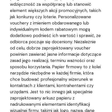
wdzięczność za współpracę lub stanowić
element większych akcji promocyjnych, takich
jak konkursy czy loterie. Personalizowane
vouchery z imieniem obdarowanego lub
indywidualnym kodem rabatowym mogą
dodatkowo podnieść ich wartość i sprawić, że
odbiorca poczuje się doceniony. Niezależnie
od celu, dobrze zaprojektowany voucher
powinien zawierać jasne informacje dotyczące
zasad jego realizacji, terminu ważności oraz
sposobu korzystania. Papier firmowy to z kolei
narzędzie niezbędne w każdej firmie, która
chce budować profesjonalny wizerunek w
kontaktach z klientami, kontrahentami czy
urzędami. Jest to nic innego jak specjalnie
zaprojektowany arkusz papieru z
nadrukowanymi elementami identyfikacji
wizualnej firmy, takimi jak logo, nazwa, dane