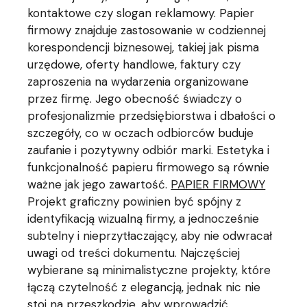
kontaktowe czy slogan reklamowy. Papier
firmowy znajduje zastosowanie w codziennej
korespondencji biznesowej, takiej jak pisma
urzędowe, oferty handlowe, faktury czy
zaproszenia na wydarzenia organizowane
przez firmę. Jego obecność świadczy o
profesjonalizmie przedsiębiorstwa i dbałości o
szczegóły, co w oczach odbiorców buduje
zaufanie i pozytywny odbiór marki. Estetyka i
funkcjonalność papieru firmowego są równie
ważne jak jego zawartość.
PAPIER FIRMOWY
Projekt graficzny powinien być spójny z
identyfikacją wizualną firmy, a jednocześnie
subtelny i nieprzytłaczający, aby nie odwracał
uwagi od treści dokumentu. Najczęściej
wybierane są minimalistyczne projekty, które
łączą czytelność z elegancją, jednak nic nie
stoi na przeszkodzie, aby wprowadzić