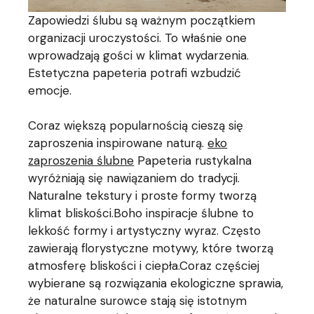
Zapowiedzi ślubu są ważnym początkiem
organizacji uroczystości. To właśnie one
wprowadzają gości w klimat wydarzenia.
Estetyczna papeteria potrafi wzbudzić
emocje.
Coraz większą popularnością cieszą się
zaproszenia inspirowane naturą.
eko
zaproszenia ślubne
Papeteria rustykalna
wyróżniają się nawiązaniem do tradycji.
Naturalne tekstury i proste formy tworzą
klimat bliskości.Boho inspiracje ślubne to
lekkość formy i artystyczny wyraz. Często
zawierają florystyczne motywy, które tworzą
atmosferę bliskości i ciepła.Coraz częściej
wybierane są rozwiązania ekologiczne sprawia,
że naturalne surowce stają się istotnym