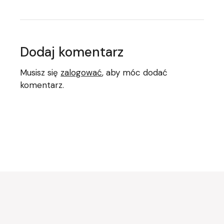
Dodaj komentarz
Musisz się
zalogować
, aby móc dodać
komentarz.