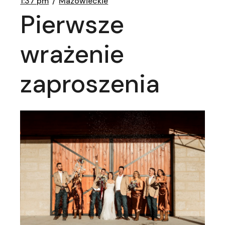
1:37 pm
Mazowieckie
Pierwsze
wrażenie
zaproszenia