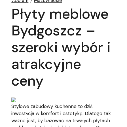
7:55 am
Mazowieckie
Płyty meblowe
Bydgoszcz –
szeroki wybór i
atrakcyjne
ceny
Stylowe zabudowy kuchenne to dziś
inwestycja w komfort i estetykę. Dlatego tak
ważne jest, by bazować na trwałych płytach