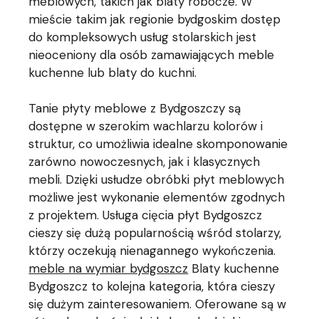
meblowych, takich jak blaty robocze. W
mieście takim jak regionie bydgoskim dostęp
do kompleksowych usług stolarskich jest
nieoceniony dla osób zamawiających meble
kuchenne lub blaty do kuchni.
Tanie płyty meblowe z Bydgoszczy są
dostępne w szerokim wachlarzu kolorów i
struktur, co umożliwia idealne skomponowanie
zarówno nowoczesnych, jak i klasycznych
mebli. Dzięki usłudze obróbki płyt meblowych
możliwe jest wykonanie elementów zgodnych
z projektem. Usługa cięcia płyt Bydgoszcz
cieszy się dużą popularnością wśród stolarzy,
którzy oczekują nienagannego wykończenia.
meble na wymiar bydgoszcz
Blaty kuchenne
Bydgoszcz to kolejna kategoria, która cieszy
się dużym zainteresowaniem. Oferowane są w