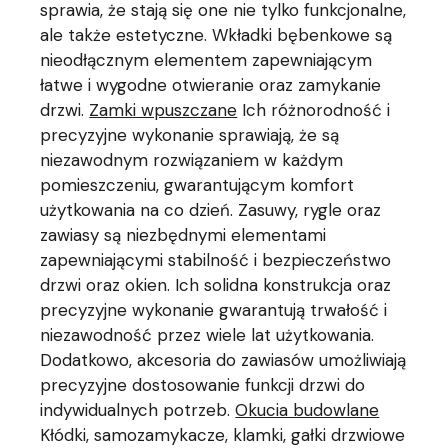
sprawia, że stają się one nie tylko funkcjonalne,
ale także estetyczne. Wkładki bębenkowe są
nieodłącznym elementem zapewniającym
łatwe i wygodne otwieranie oraz zamykanie
drzwi.
Zamki wpuszczane
Ich różnorodność i
precyzyjne wykonanie sprawiają, że są
niezawodnym rozwiązaniem w każdym
pomieszczeniu, gwarantującym komfort
użytkowania na co dzień. Zasuwy, rygle oraz
zawiasy są niezbędnymi elementami
zapewniającymi stabilność i bezpieczeństwo
drzwi oraz okien. Ich solidna konstrukcja oraz
precyzyjne wykonanie gwarantują trwałość i
niezawodność przez wiele lat użytkowania.
Dodatkowo, akcesoria do zawiasów umożliwiają
precyzyjne dostosowanie funkcji drzwi do
indywidualnych potrzeb.
Okucia budowlane
Kłódki, samozamykacze, klamki, gałki drzwiowe