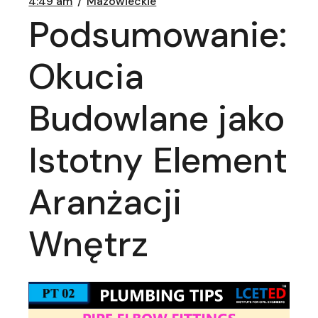
4:49 am
Mazowieckie
Podsumowanie:
Okucia
Budowlane jako
Istotny Element
Aranżacji
Wnętrz