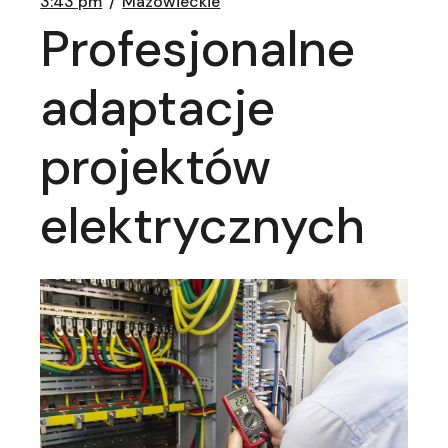
3:43 pm
Mazowieckie
Profesjonalne
adaptacje
projektów
elektrycznych