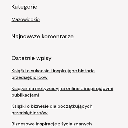
Kategorie
Mazowieckie
Najnowsze komentarze
Ostatnie wpisy
Książki o sukcesie i inspirujące historie
przedsiębiorców
Księgarnia motywacyjna online z inspirującymi
publikacjami
Książki o biznesie dla początkujących
przedsiębiorców
Biznesowe inspiracje z życia znanych