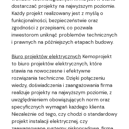
dostarczać projekty na najwyższym poziomie.
Każdy projekt realizowany jest z myślą o
funkcjonalności, bezpieczeństwie oraz
zgodności z przepisami, co pozwala
inwestorom uniknąć problemów technicznych
i prawnych na późniejszych etapach budowy.
Biuro projektów elektrycznych
Kemoprojekt
to biuro projektów elektrycznych, które
stawia na nowoczesne i efektywne
rozwiązania techniczne. Dzięki połączeniu
wiedzy, doświadczenia i zaangażowania firma
realizuje projekty na najwyższym poziomie, z
uwzględnieniem obowiązujących norm oraz
specyficznych wymagań każdego klienta.
Niezależnie od tego, czy chodzi o standardowy
projekt instalacji elektrycznej, czy
zaawansowane systemy niskoprądowe, firma