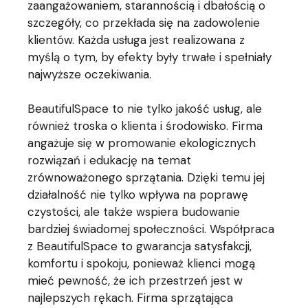
zaangażowaniem, starannością i dbałością o
szczegóły, co przekłada się na zadowolenie
klientów. Każda usługa jest realizowana z
myślą o tym, by efekty były trwałe i spełniały
najwyższe oczekiwania.
BeautifulSpace to nie tylko jakość usług, ale
również troska o klienta i środowisko. Firma
angażuje się w promowanie ekologicznych
rozwiązań i edukację na temat
zrównoważonego sprzątania. Dzięki temu jej
działalność nie tylko wpływa na poprawę
czystości, ale także wspiera budowanie
bardziej świadomej społeczności. Współpraca
z BeautifulSpace to gwarancja satysfakcji,
komfortu i spokoju, ponieważ klienci mogą
mieć pewność, że ich przestrzeń jest w
najlepszych rękach. Firma sprzątająca