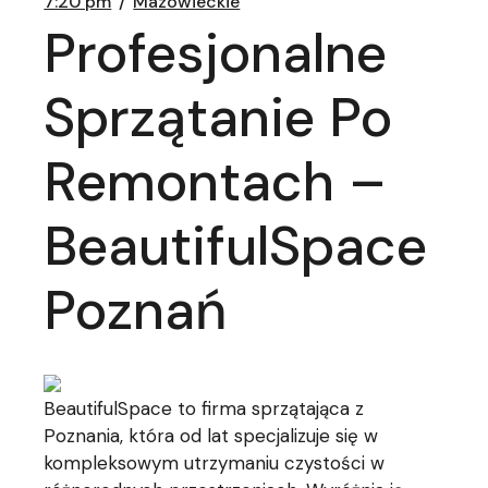
7:20 pm
Mazowieckie
Profesjonalne
Sprzątanie Po
Remontach –
BeautifulSpace
Poznań
BeautifulSpace to firma sprzątająca z
Poznania, która od lat specjalizuje się w
kompleksowym utrzymaniu czystości w