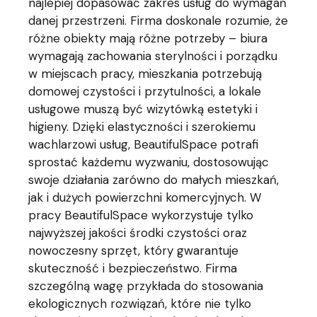
najlepiej dopasować zakres usług do wymagań
danej przestrzeni. Firma doskonale rozumie, że
różne obiekty mają różne potrzeby – biura
wymagają zachowania sterylności i porządku
w miejscach pracy, mieszkania potrzebują
domowej czystości i przytulności, a lokale
usługowe muszą być wizytówką estetyki i
higieny. Dzięki elastyczności i szerokiemu
wachlarzowi usług, BeautifulSpace potrafi
sprostać każdemu wyzwaniu, dostosowując
swoje działania zarówno do małych mieszkań,
jak i dużych powierzchni komercyjnych. W
pracy BeautifulSpace wykorzystuje tylko
najwyższej jakości środki czystości oraz
nowoczesny sprzęt, który gwarantuje
skuteczność i bezpieczeństwo. Firma
szczególną wagę przykłada do stosowania
ekologicznych rozwiązań, które nie tylko