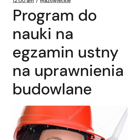
12:00 am
Mazowieckie
Program do
nauki na
egzamin ustny
na uprawnienia
budowlane