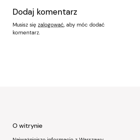
Dodaj komentarz
Musisz się
zalogować
, aby móc dodać
komentarz.
O witrynie
Najważniejsze informacje z Warszawy,