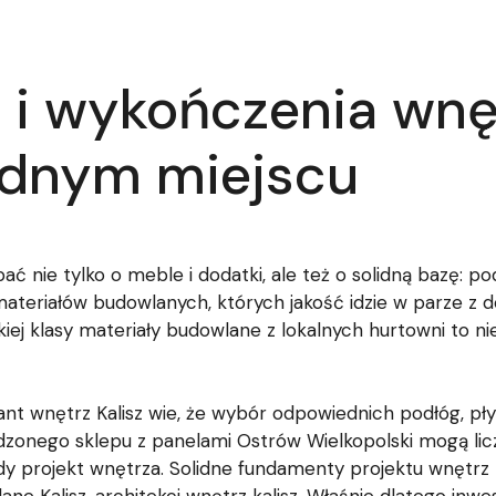
 i wykończenia wnęt
ednym miejscu
ie tylko o meble i dodatki, ale też o solidną bazę: podł
materiałów budowlanych, których jakość idzie w parze z
okiej klasy materiały budowlane z lokalnych hurtowni to 
nt wnętrz Kalisz wie, że wybór odpowiednich podłóg, pł
wdzonego sklepu z panelami Ostrów Wielkopolski mogą l
y projekt wnętrza. Solidne fundamenty projektu wnętrz to