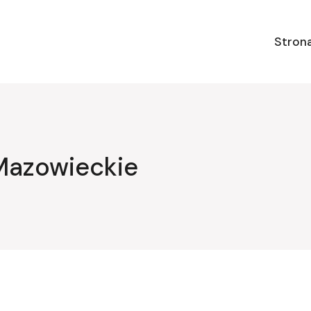
Stron
Mazowieckie