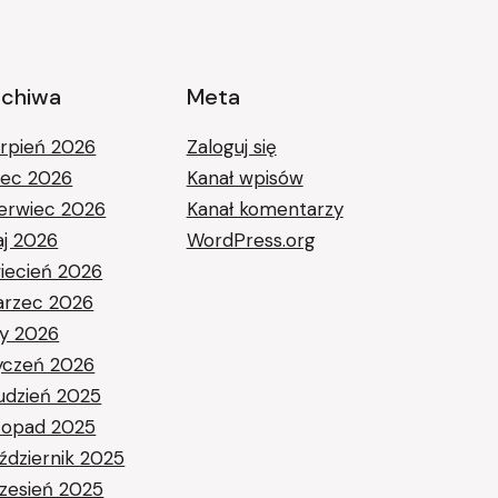
rchiwa
Meta
erpień 2026
Zaloguj się
piec 2026
Kanał wpisów
erwiec 2026
Kanał komentarzy
j 2026
WordPress.org
iecień 2026
rzec 2026
ty 2026
yczeń 2026
udzień 2025
stopad 2025
ździernik 2025
zesień 2025