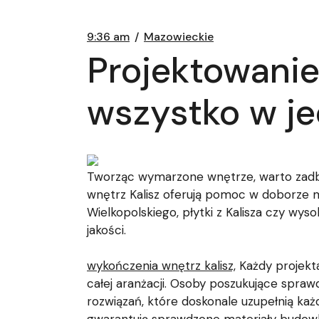
9:36 am
Mazowieckie
Projektowanie
wszystko w j
Tworząc wymarzone wnętrze, warto zadbać n
wnętrz Kalisz oferują pomoc w doborze 
Wielkopolskiego, płytki z Kalisza czy wys
jakości.
wykończenia wnętrz kalisz,
Każdy projekta
całej aranżacji. Osoby poszukujące spra
rozwiązań, które doskonale uzupełnią każd