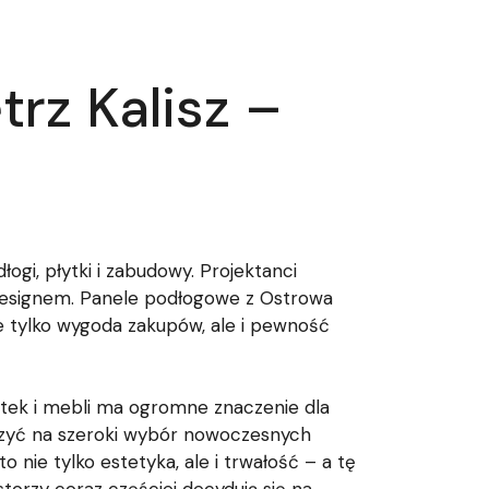
rz Kalisz –
ogi, płytki i zabudowy. Projektanci
 designem. Panele podłogowe z Ostrowa
nie tylko wygoda zakupów, ale i pewność
ytek i mebli ma ogromne znaczenie dla
iczyć na szeroki wybór nowoczesnych
 nie tylko estetyka, ale i trwałość – a tę