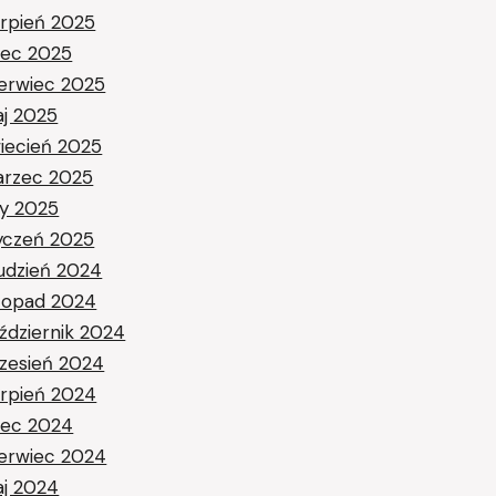
erpień 2025
piec 2025
erwiec 2025
j 2025
iecień 2025
rzec 2025
ty 2025
yczeń 2025
udzień 2024
stopad 2024
ździernik 2024
zesień 2024
erpień 2024
piec 2024
erwiec 2024
j 2024