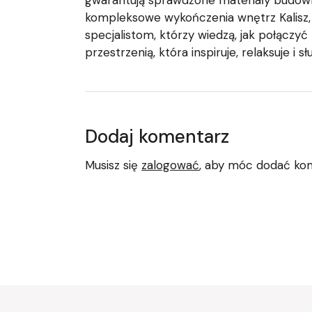
gwarantują sprawdzone materiały budowl
kompleksowe wykończenia wnętrz Kalisz, 
specjalistom, którzy wiedzą, jak połączy
przestrzenią, która inspiruje, relaksuje i sł
Dodaj komentarz
Musisz się
zalogować
, aby móc dodać ko