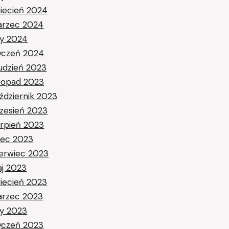
iecień 2024
rzec 2024
ty 2024
yczeń 2024
udzień 2023
stopad 2023
ździernik 2023
zesień 2023
erpień 2023
piec 2023
erwiec 2023
j 2023
iecień 2023
rzec 2023
ty 2023
yczeń 2023