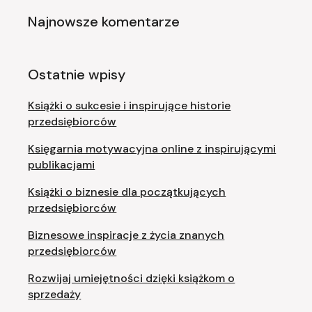
Najnowsze komentarze
Ostatnie wpisy
Książki o sukcesie i inspirujące historie
przedsiębiorców
Księgarnia motywacyjna online z inspirującymi
publikacjami
Książki o biznesie dla początkujących
przedsiębiorców
Biznesowe inspiracje z życia znanych
przedsiębiorców
Rozwijaj umiejętności dzięki książkom o
sprzedaży