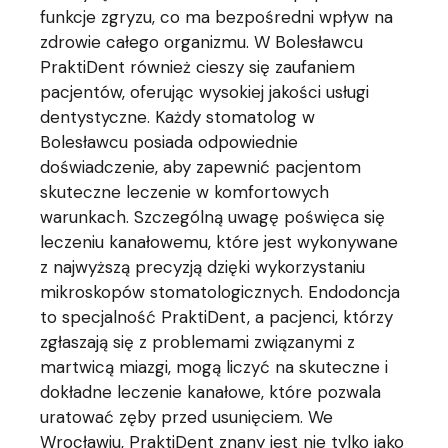
funkcje zgryzu, co ma bezpośredni wpływ na
zdrowie całego organizmu. W Bolesławcu
PraktiDent również cieszy się zaufaniem
pacjentów, oferując wysokiej jakości usługi
dentystyczne. Każdy stomatolog w
Bolesławcu posiada odpowiednie
doświadczenie, aby zapewnić pacjentom
skuteczne leczenie w komfortowych
warunkach. Szczególną uwagę poświęca się
leczeniu kanałowemu, które jest wykonywane
z najwyższą precyzją dzięki wykorzystaniu
mikroskopów stomatologicznych. Endodoncja
to specjalność PraktiDent, a pacjenci, którzy
zgłaszają się z problemami związanymi z
martwicą miazgi, mogą liczyć na skuteczne i
dokładne leczenie kanałowe, które pozwala
uratować zęby przed usunięciem. We
Wrocławiu, PraktiDent znany jest nie tylko jako