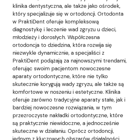
klinika dentystyczna, ale także jako ośrodek,
który specjalizuje się w ortodoncji. Ortodonta
w PraktiDent oferuje kompleksową
diagnostykę i leczenie wad zgryzu u dzieci,
młodzieży i dorosłych. Współczesna
ortodoncja to dziedzina, która rozwija się
niezwykle dynamicznie, a specjaliści z
PraktiDent podążają za najnowszymi trendami,
oferując swoim pacjentom nowoczesne
aparaty ortodontyczne, które nie tylko
skutecznie korygują wady zgryzu, ale także są
komfortowe w noszeniu i estetyczne. Klinika
oferuje zarówno tradycyjne aparaty stałe, jak i
bardziej nowoczesne rozwiązania, w tym
przezroczyste nakładki ortodontyczne, które
są praktycznie niewidoczne, a jednocześnie
skuteczne w działaniu. Oprócz ortodoncji,
jednym z kluczowych obszarów działalności