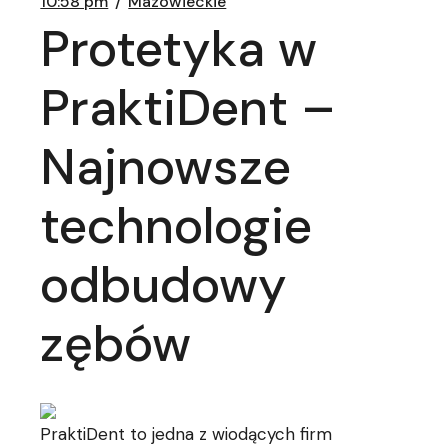
10:58 pm
Mazowieckie
Protetyka w
PraktiDent –
Najnowsze
technologie
odbudowy
zębów
PraktiDent to jedna z wiodących firm