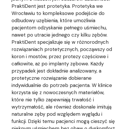
PraktiDent jest protetyka. Protetyka we
Wrocławiu to kompleksowe podejście do
odbudowy uzębienia, które umożliwia
pacjentom odzyskanie pełnego uśmiechu,
nawet po utracie jednego czy kilku zębów.
PraktiDent specjalizuje się w różnorodnych
rozwiązaniach protetycznych, począwszy od
koron i mostów, przez protezy częściowe i
całkowite, aż po implanty zębowe. Każdy
przypadek jest dokładnie analizowany, a
protetyczne rozwiązanie dobierane
indywidualnie do potrzeb pacjenta. W klinice
korzysta się z nowoczesnych materiałów,
które nie tylko zapewniają trwałość i
wytrzymałość, ale również doskonale imitują
naturalne zęby pod względem wyglądu i
funkcji. Dzięki temu pacjenci mogą cieszyć się
pięknym uśmiechem bez obaw o dyskomfort