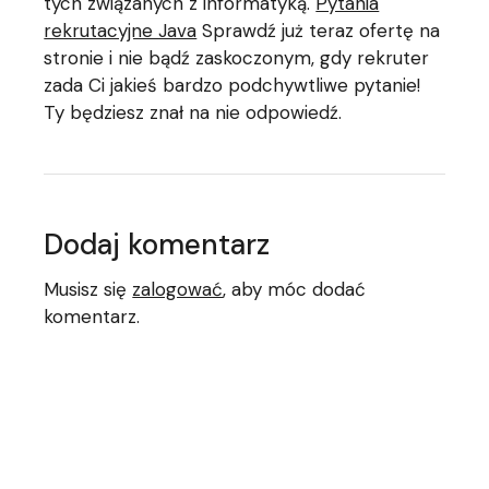
tych związanych z informatyką.
Pytania
rekrutacyjne Java
Sprawdź już teraz ofertę na
stronie i nie bądź zaskoczonym, gdy rekruter
zada Ci jakieś bardzo podchywtliwe pytanie!
Ty będziesz znał na nie odpowiedź.
Dodaj komentarz
Musisz się
zalogować
, aby móc dodać
komentarz.