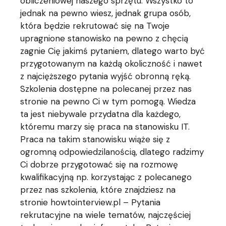
obliczeniowej naszego sprzętu. Wszystko to
jednak na pewno wiesz, jednak grupa osób,
która będzie rekrutować się na Twoje
upragnione stanowisko na pewno z chęcią
zagnie Cię jakimś pytaniem, dlatego warto być
przygotowanym na każdą okoliczność i nawet
z najcięższego pytania wyjść obronną ręką.
Szkolenia dostępne na polecanej przez nas
stronie na pewno Ci w tym pomogą. Wiedza
ta jest niebywale przydatna dla każdego,
któremu marzy się praca na stanowisku IT.
Praca na takim stanowisku wiąże się z
ogromną odpowiedzilanością, dlatego radzimy
Ci dobrze przygotować się na rozmowę
kwalifikacyjną np. korzystając z polecanego
przez nas szkolenia, które znajdziesz na
stronie howtointerview.pl – Pytania
rekrutacyjne na wiele tematów, najczęściej