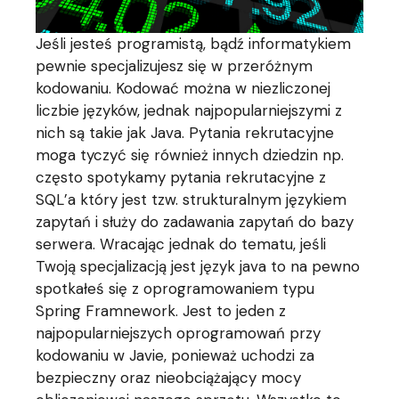
Jeśli jesteś programistą, bądź informatykiem
pewnie specjalizujesz się w przeróżnym
kodowaniu. Kodować można w niezliczonej
liczbie języków, jednak najpopularniejszymi z
nich są takie jak Java. Pytania rekrutacyjne
moga tyczyć się również innych dziedzin np.
często spotykamy pytania rekrutacyjne z
SQL’a który jest tzw. strukturalnym językiem
zapytań i służy do zadawania zapytań do bazy
serwera. Wracając jednak do tematu, jeśli
Twoją specjalizacją jest język java to na pewno
spotkałeś się z oprogramowaniem typu
Spring Framnework. Jest to jeden z
najpopularniejszych oprogramowań przy
kodowaniu w Javie, ponieważ uchodzi za
bezpieczny oraz nieobciążający mocy