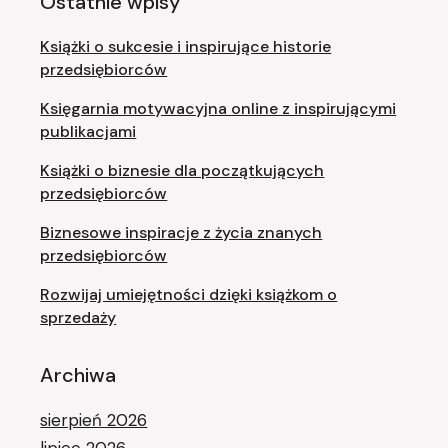
Ostatnie wpisy
Książki o sukcesie i inspirujące historie
przedsiębiorców
Księgarnia motywacyjna online z inspirującymi
publikacjami
Książki o biznesie dla początkujących
przedsiębiorców
Biznesowe inspiracje z życia znanych
przedsiębiorców
Rozwijaj umiejętności dzięki książkom o
sprzedaży
Archiwa
sierpień 2026