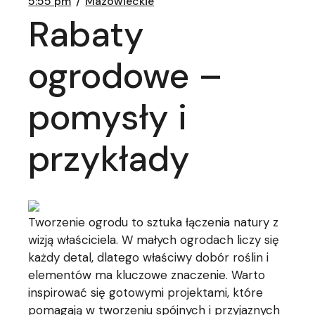
5:55 pm
Mazowieckie
Rabaty
ogrodowe –
pomysły i
przykłady
Tworzenie ogrodu to sztuka łączenia natury z
wizją właściciela. W małych ogrodach liczy się
każdy detal, dlatego właściwy dobór roślin i
elementów ma kluczowe znaczenie. Warto
inspirować się gotowymi projektami, które
pomagają w tworzeniu spójnych i przyjaznych