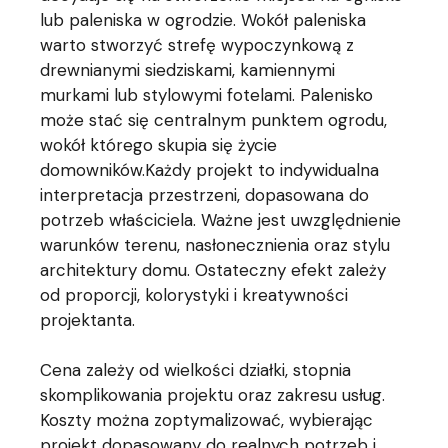
lub paleniska w ogrodzie. Wokół paleniska
warto stworzyć strefę wypoczynkową z
drewnianymi siedziskami, kamiennymi
murkami lub stylowymi fotelami. Palenisko
może stać się centralnym punktem ogrodu,
wokół którego skupia się życie
domowników.Każdy projekt to indywidualna
interpretacja przestrzeni, dopasowana do
potrzeb właściciela. Ważne jest uwzględnienie
warunków terenu, nasłonecznienia oraz stylu
architektury domu. Ostateczny efekt zależy
od proporcji, kolorystyki i kreatywności
projektanta.
Cena zależy od wielkości działki, stopnia
skomplikowania projektu oraz zakresu usług.
Koszty można zoptymalizować, wybierając
projekt dopasowany do realnych potrzeb i