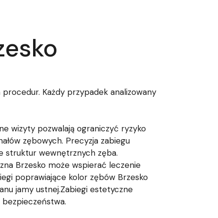
zesko
 procedur. Każdy przypadek analizowany
e wizyty pozwalają ograniczyć ryzyko
nałów zębowych. Precyzja zabiegu
e struktur wewnętrznych zęba.
czna Brzesko może wspierać leczenie
biegi poprawiające kolor zębów Brzesko
nu jamy ustnej.Zabiegi estetyczne
d bezpieczeństwa.