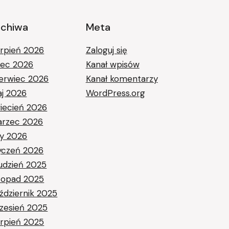
rchiwa
Meta
erpień 2026
Zaloguj się
piec 2026
Kanał wpisów
erwiec 2026
Kanał komentarzy
j 2026
WordPress.org
iecień 2026
rzec 2026
ty 2026
yczeń 2026
udzień 2025
stopad 2025
ździernik 2025
zesień 2025
erpień 2025