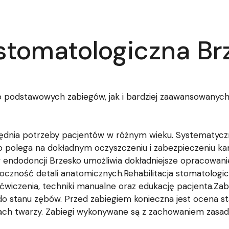
 stomatologiczna Br
 podstawowych zabiegów, jak i bardziej zaawansowanych
ędnia potrzeby pacjentów w różnym wieku. Systematyczn
o polega na dokładnym oczyszczeniu i zabezpieczeniu ka
 endodoncji Brzesko umożliwia dokładniejsze opracowani
oczność detali anatomicznych.Rehabilitacja stomatologi
 ćwiczenia, techniki manualne oraz edukację pacjenta.Za
 stanu zębów. Przed zabiegiem konieczna jest ocena sta
cjach twarzy. Zabiegi wykonywane są z zachowaniem zasa