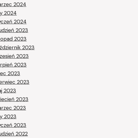
rzec 2024
ty 2024
yczeń 2024
udzień 2023
stopad 2023
ździernik 2023
zesień 2023
erpień 2023
piec 2023
erwiec 2023
j 2023
iecień 2023
rzec 2023
ty 2023
yczeń 2023
udzień 2022