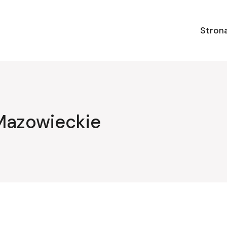
Stron
Mazowieckie