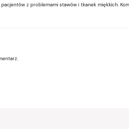
 pacjentów z problemami stawów i tkanek miękkich. Ko
mentarz.