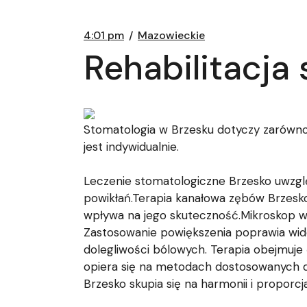
4:01 pm
Mazowieckie
Rehabilitacja
Stomatologia w Brzesku dotyczy zarówno
jest indywidualnie.
Leczenie stomatologiczne Brzesko uwzgl
powikłań.Terapia kanałowa zębów Brzesk
wpływa na jego skuteczność.Mikroskop w
Zastosowanie powiększenia poprawia wid
dolegliwości bólowych. Terapia obejmuje
opiera się na metodach dostosowanych do
Brzesko skupia się na harmonii i propor