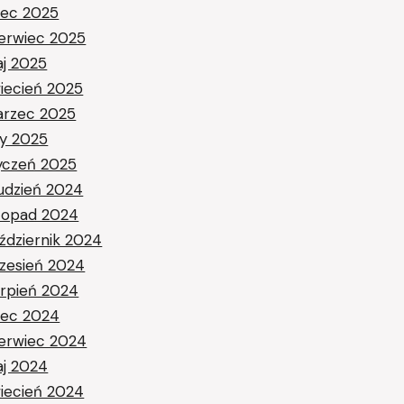
piec 2025
erwiec 2025
j 2025
iecień 2025
rzec 2025
ty 2025
yczeń 2025
udzień 2024
stopad 2024
ździernik 2024
zesień 2024
erpień 2024
piec 2024
erwiec 2024
j 2024
iecień 2024