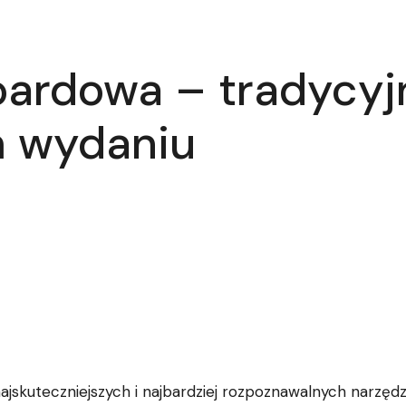
oardowa – tradycyj
 wydaniu
ajskuteczniejszych i najbardziej rozpoznawalnych narzęd