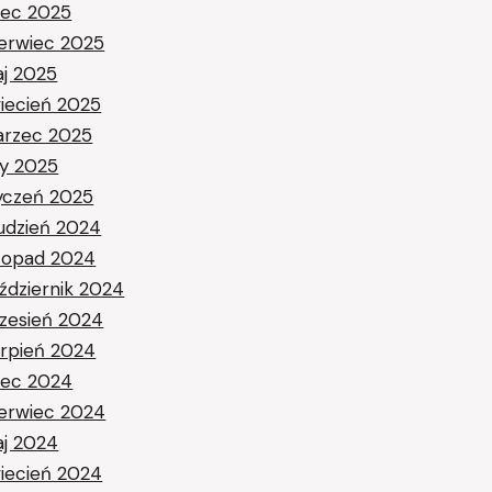
piec 2025
erwiec 2025
j 2025
iecień 2025
rzec 2025
ty 2025
yczeń 2025
udzień 2024
stopad 2024
ździernik 2024
zesień 2024
erpień 2024
piec 2024
erwiec 2024
j 2024
iecień 2024