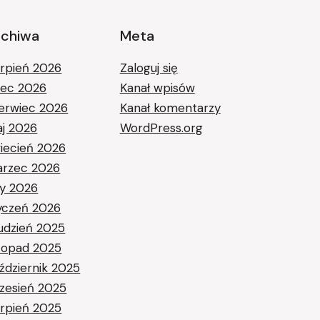
rchiwa
Meta
erpień 2026
Zaloguj się
piec 2026
Kanał wpisów
erwiec 2026
Kanał komentarzy
j 2026
WordPress.org
iecień 2026
rzec 2026
ty 2026
yczeń 2026
udzień 2025
stopad 2025
ździernik 2025
zesień 2025
erpień 2025