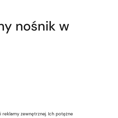
ny nośnik w
zi reklamy zewnętrznej. Ich potężne