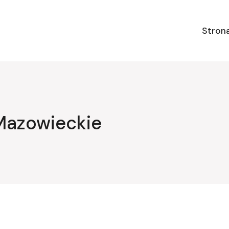
Stron
Mazowieckie