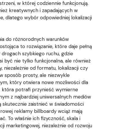
rzeni, w której codziennie funkcjonują.
ież kreatywnych i zapadających w
 dlatego wybór odpowiedniej lokalizacji
ania do różnorodnych warunków
stojąca to rozwiązanie, które daje pełną
y drogach szybkiego ruchu, gdzie
i być nie tylko funkcjonalna, ale również
 niezależnie od formatu, lokalizacji czy
w sposób prosty, ale niezwykle
nym, który otwiera nowe możliwości dla
, która potrafi przynieść wymierne
ednym z najbardziej uniwersalnych mediów
 skutecznie zaistnieć w świadomości
frowej reklamy billboardy wciąż mają
. To właśnie ich fizyczność, skala i
i marketingowej, niezależnie od rozwoju