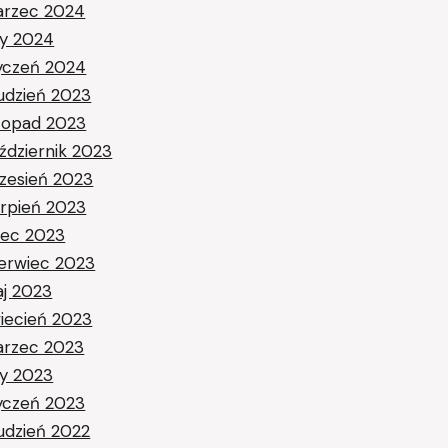
rzec 2024
ty 2024
yczeń 2024
udzień 2023
stopad 2023
ździernik 2023
zesień 2023
erpień 2023
piec 2023
erwiec 2023
j 2023
iecień 2023
rzec 2023
ty 2023
yczeń 2023
udzień 2022