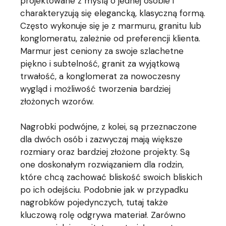
projektowane z myślą o jednej osobie i
charakteryzują się elegancką, klasyczną formą.
Często wykonuje się je z marmuru, granitu lub
konglomeratu, zależnie od preferencji klienta.
Marmur jest ceniony za swoje szlachetne
piękno i subtelność, granit za wyjątkową
trwałość, a konglomerat za nowoczesny
wygląd i możliwość tworzenia bardziej
złożonych wzorów.
Nagrobki podwójne, z kolei, są przeznaczone
dla dwóch osób i zazwyczaj mają większe
rozmiary oraz bardziej złożone projekty. Są
one doskonałym rozwiązaniem dla rodzin,
które chcą zachować bliskość swoich bliskich
po ich odejściu. Podobnie jak w przypadku
nagrobków pojedynczych, tutaj także
kluczową rolę odgrywa materiał. Zarówno