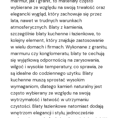
marmur, jak i granit, to materiały często
wybierane ze względu na swoją trwałość oraz
elegancki wygląd, który zachowuje się przez
lata, nawet w trudnych warunkach
atmosferycznych. Blaty z kamienia,
szczególnie blaty kuchenne i łazienkowe, to
kolejny element, który znajduje zastosowanie
w wielu domach i firmach. Wykonane z granitu,
marmuru czy konglomeratu, blaty te cechują
się wyjątkową odpornością na zarysowania,
wilgoć i wysokie temperatury, co sprawia, że
są idealne do codziennego użytku. Blaty
kuchenne muszą sprostać wysokim
wymaganiom, dlatego kamień naturalny jest
często wybierany ze względu na swoją
wytrzymałość i łatwość w utrzymaniu
czystości. Blaty łazienkowe natomiast dodają
wnętrzom elegancji i stylu, jednocześnie