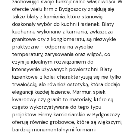
zachowując swoje funkcjonalne właściwości. W
ofercie wielu firm z Bydgoszczy znajdują się
także blaty z kamienia, które stanowią
doskonały wybór do kuchni i łazienek. Blaty
kuchenne wykonane z kamienia, zwłaszcza
granitowe czy z konglomeratu, są niezwykle
praktyczne – odporne na wysokie
temperatury, zarysowania oraz wilgoć, co
czyni je idealnym rozwiązaniem do
intensywnie używanych powierzchni. Blaty
łazienkowe, z kolei, charakteryzują się nie tylko
trwałością, ale również estetyką, która dodaje
elegancji każdej łazience. Marmur, spiek
kwarcowy czy granit to materiały, które są
często wykorzystywane do tego typu
projektów. Firmy kamieniarskie w Bydgoszczy
oferują również grobowce, które są większymi,
bardziej monumentalnymi formami