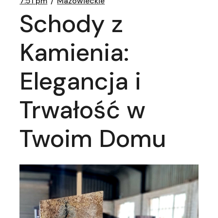
7:51 pm
Mazowieckie
Schody z
Kamienia:
Elegancja i
Trwałość w
Twoim Domu