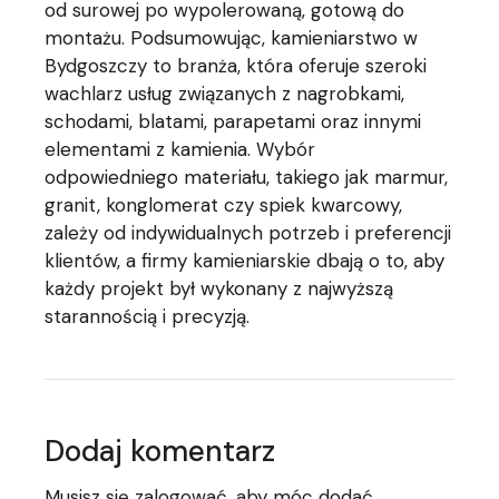
od surowej po wypolerowaną, gotową do
montażu. Podsumowując, kamieniarstwo w
Bydgoszczy to branża, która oferuje szeroki
wachlarz usług związanych z nagrobkami,
schodami, blatami, parapetami oraz innymi
elementami z kamienia. Wybór
odpowiedniego materiału, takiego jak marmur,
granit, konglomerat czy spiek kwarcowy,
zależy od indywidualnych potrzeb i preferencji
klientów, a firmy kamieniarskie dbają o to, aby
każdy projekt był wykonany z najwyższą
starannością i precyzją.
Dodaj komentarz
Musisz się
zalogować
, aby móc dodać