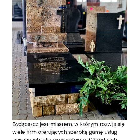
Bydgoszcz jest miastem, w którym rozwija się
wiele firm oferujących szeroką gamę usług
związanych z kamieniarstwem. Wśród nich