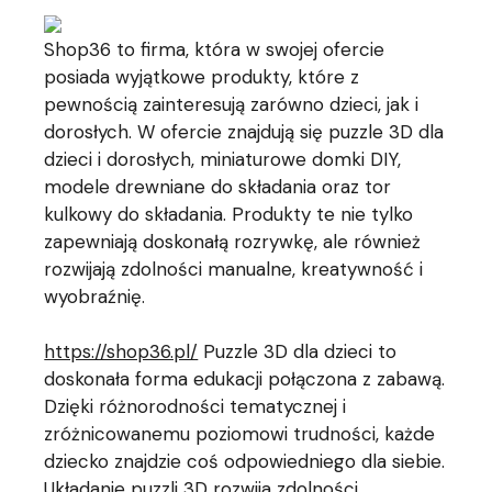
Shop36 to firma, która w swojej ofercie
posiada wyjątkowe produkty, które z
pewnością zainteresują zarówno dzieci, jak i
dorosłych. W ofercie znajdują się puzzle 3D dla
dzieci i dorosłych, miniaturowe domki DIY,
modele drewniane do składania oraz tor
kulkowy do składania. Produkty te nie tylko
zapewniają doskonałą rozrywkę, ale również
rozwijają zdolności manualne, kreatywność i
wyobraźnię.
https://shop36.pl/
Puzzle 3D dla dzieci to
doskonała forma edukacji połączona z zabawą.
Dzięki różnorodności tematycznej i
zróżnicowanemu poziomowi trudności, każde
dziecko znajdzie coś odpowiedniego dla siebie.
Układanie puzzli 3D rozwija zdolności