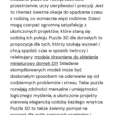
przestrzenne, uczy cierpliwości i precyzji. Jest
to również świetna okazja do spędzania czasu
z rodziną, co wzmacnia więzi rodzinne. Dzieci
mogą czerpać ogromną satysfakcję z
ukończonych projektów, które staną się
ozdobą ich pokoju. Puzzle 3D dla dorosłych to
propozycja dla tych, którzy szukają wyzwań i
chcą spędzić czas w sposób twórczy i
relaksujący.
modele drewniane do składania
miniaturowy domek DIY
Składanie
skomplikowanych modeli może być
doskonałym sposobem na oderwanie się od
codziennych problemów i stresu. Takie puzzle
rozwijają zdolności manualne i umiejętności
logicznego myślenia, a ukończone projekty
stanowią elegancką ozdobę każdego wnętrza.
Puzzle 3D to także świetny pomysł na
prezent dla osób ceniących oryginalne i