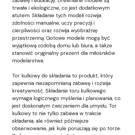
zabawę i edukację. Drewniane modele są
trwałe i ekologiczne, co jest dodatkowym
atutem. Składanie tych modeli rozwija
zdolności manualne, uczy precyzji i
cierpliwości oraz rozwija wyobraźnię
przestrzenną. Gotowe modele mogą być
wyjątkową ozdobą domu lub biura, a także
stanowić oryginalny prezent dla miłośników
modelarstwa.
Tor kulkowy do składania to produkt, który
zapewnia niezapomnianą zabawę i rozwija
kreatywność. Składanie toru kulkowego
wymaga logicznego myślenia i planowania, co
jest doskonałym ćwiczeniem dla umysłu. Tor
kulkowy to nie tylko zabawa w trakcie
składania, ale również późniejsze
obserwowanie, jak kule poruszają się po torze.