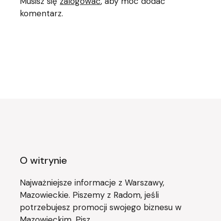
Musisz się
zalogować
, aby móc dodać
komentarz.
O witrynie
Najważniejsze informacje z Warszawy,
Mazowieckie. Piszemy z Radom, jeśli
potrzebujesz promocji swojego biznesu w
Mazowieckim. Pisz