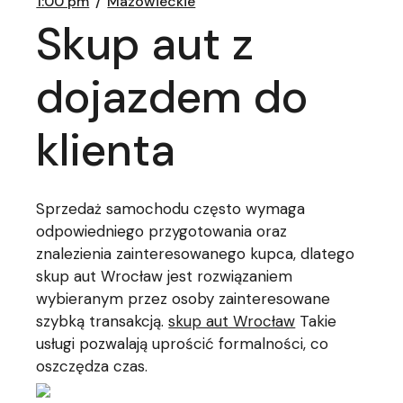
1:00 pm
Mazowieckie
Skup aut z
dojazdem do
klienta
Sprzedaż samochodu często wymaga
odpowiedniego przygotowania oraz
znalezienia zainteresowanego kupca, dlatego
skup aut Wrocław jest rozwiązaniem
wybieranym przez osoby zainteresowane
szybką transakcją.
skup aut Wrocław
Takie
usługi pozwalają uprościć formalności, co
oszczędza czas.