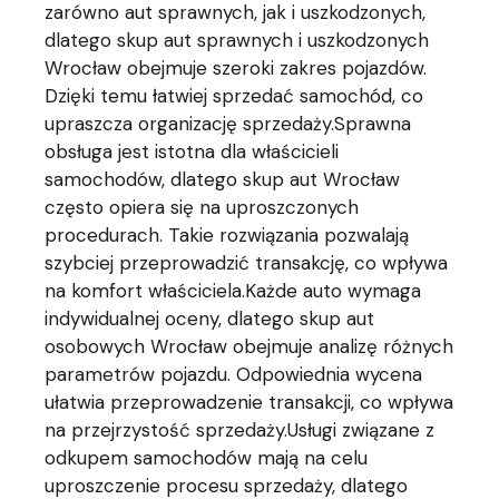
zarówno aut sprawnych, jak i uszkodzonych,
dlatego skup aut sprawnych i uszkodzonych
Wrocław obejmuje szeroki zakres pojazdów.
Dzięki temu łatwiej sprzedać samochód, co
upraszcza organizację sprzedaży.Sprawna
obsługa jest istotna dla właścicieli
samochodów, dlatego skup aut Wrocław
często opiera się na uproszczonych
procedurach. Takie rozwiązania pozwalają
szybciej przeprowadzić transakcję, co wpływa
na komfort właściciela.Każde auto wymaga
indywidualnej oceny, dlatego skup aut
osobowych Wrocław obejmuje analizę różnych
parametrów pojazdu. Odpowiednia wycena
ułatwia przeprowadzenie transakcji, co wpływa
na przejrzystość sprzedaży.Usługi związane z
odkupem samochodów mają na celu
uproszczenie procesu sprzedaży, dlatego