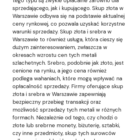
tego typu są zwykle opłacalne zarówno dla
sprzedającego, jak i kupującego. Skup złota w
Warszawie odbywa się na podstawie aktualnej
ceny rynkowej, co pozwala uzyskać korzystne
warunki sprzedaży. Skup złota i srebra w
Warszawie to również usługa, która cieszy się
dużym zainteresowaniem, zwłaszcza w
okresach wzrostu cen tych metali
szlachetnych. Srebro, podobnie jak złoto, jest
cenione na rynku, a jego cena również
podlega wahaniach, które mogą wpływać na
opłacalność sprzedaży. Firmy oferujące skup
złota i srebra w Warszawie zapewniają
bezpieczny przebieg transakcji oraz
możliwość sprzedaży tych metali w różnych
formach. Niezależnie od tego, czy chodzi o
złote lub srebrne monety, biżuterię, sztabki,
czy inne przedmioty, skup tych surowców