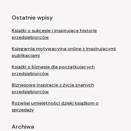
Ostatnie wpisy
Książki o sukcesie i inspirujące historie
przedsiębiorców
Księgarnia motywacyjna online z inspirującymi
publikacjami
Książki o biznesie dla początkujących
przedsiębiorców
Biznesowe inspiracje z życia znanych
przedsiębiorców
Rozwijaj umiejętności dzięki książkom o
sprzedaży
Archiwa