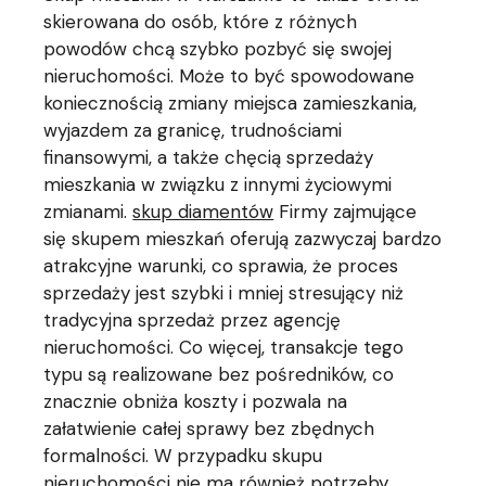
skierowana do osób, które z różnych
powodów chcą szybko pozbyć się swojej
nieruchomości. Może to być spowodowane
koniecznością zmiany miejsca zamieszkania,
wyjazdem za granicę, trudnościami
finansowymi, a także chęcią sprzedaży
mieszkania w związku z innymi życiowymi
zmianami.
skup diamentów
Firmy zajmujące
się skupem mieszkań oferują zazwyczaj bardzo
atrakcyjne warunki, co sprawia, że proces
sprzedaży jest szybki i mniej stresujący niż
tradycyjna sprzedaż przez agencję
nieruchomości. Co więcej, transakcje tego
typu są realizowane bez pośredników, co
znacznie obniża koszty i pozwala na
załatwienie całej sprawy bez zbędnych
formalności. W przypadku skupu
nieruchomości nie ma również potrzeby