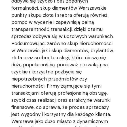
odbywa się szybko i bez zbędnych
formalności.
skup diamentów
Warszawskie
punkty skupu złota i srebra oferują również
pomoc w wycenie i zapewniają pełną
transparentność transakcji, dzięki czemu
sprzedaż odbywa się w uczciwych warunkach.
Podsumowując, zarówno skup nieruchomości
w Warszawie, jak i skup diamentów, brylantów,
złota oraz srebra to usługi, które cieszą się
dużą popularnością, ponieważ pozwalają na
szybkie i korzystne pozbycie się
niepotrzebnych przedmiotów czy
nieruchomości. Firmy zajmujące się tymi
transakcjami oferują profesjonalną obsługę,
szybki czas realizacji oraz atrakcyjne warunki
finansowe, co sprawia, że proces sprzedaży
jest wygodny i korzystny dla każdego klienta.
Warszawa jako duże miasto z dynamicznym