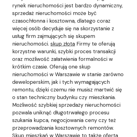
rynek nieruchomości jest bardzo dynamiczny,
sprzedaż nieruchomości może być
czasochłonna i kosztowna, dlatego coraz
więcej osób decyduje się na skorzystanie z
usług firm zajmujących się skupem
nieruchomości.
skup złota
Firmy te oferują
korzystne warunki, szybki proces transakcji
oraz możliwość załatwienia formalności w
krótkim czasie. Oferują one skup
nieruchomości w Warszawie w stanie zarówno
deweloperskim, jak i tych wymagających
remontu, dzięki czemu nie musisz martwić się
o stan techniczny budynku czy mieszkania.
Możliwość szybkiej sprzedaży nieruchomości
pozwala uniknąć długotrwałego procesu
szukania kupca, negocjowania ceny czy też
przeprowadzania kosztownych remontów.
Skup mieszkań w Warszawie to także oferta