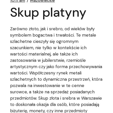
10:11 am
Mazowieckie
Skup platyny
Zarówno złoto, jak i srebro, od wieków były
symbolem bogactwa i trwałości. Te metale
szlachetne cieszyły się ogromnym
szacunkiem, nie tylko w kontekście ich
wartości materialnej, ale także ich
zastosowania w jubilerstwie, rzemiośle
artystycznym czy jako forma przechowywania
wartości. Współczesny rynek metali
szlachetnych to dynamiczna przestrzeń, która
pozwala na inwestowanie w te cenne
surowce, a także na sprzedaż posiadanych
przedmiotów. Skup złota i srebra w Warszawie
to doskonała okazja dla osób, które posiadają
biżuterię, monety, czy inne przedmioty