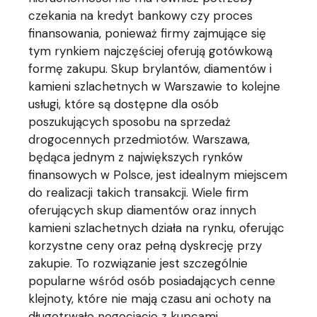
czekania na kredyt bankowy czy proces
finansowania, ponieważ firmy zajmujące się
tym rynkiem najczęściej oferują gotówkową
formę zakupu. Skup brylantów, diamentów i
kamieni szlachetnych w Warszawie to kolejne
usługi, które są dostępne dla osób
poszukujących sposobu na sprzedaż
drogocennych przedmiotów. Warszawa,
będąca jednym z największych rynków
finansowych w Polsce, jest idealnym miejscem
do realizacji takich transakcji. Wiele firm
oferujących skup diamentów oraz innych
kamieni szlachetnych działa na rynku, oferując
korzystne ceny oraz pełną dyskrecję przy
zakupie. To rozwiązanie jest szczególnie
popularne wśród osób posiadających cenne
klejnoty, które nie mają czasu ani ochoty na
długotrwałe negocjacje z kupcami