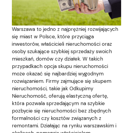
Warszawa to jedno z najprężniej rozwijających
się miast w Polsce, które przyciąga
inwestorów, właścicieli nieruchomości oraz
osoby szukające szybkiej sprzedaży swoich
mieszkań, domów czy działek. W takich
przypadkach opcja skupu nieruchomości
może okazać się najbardziej wygodnym
rozwiązaniem. Firmy zajmujące się skupem
nieruchomości, takie jak Odkupimy
Nieruchomość, oferują elastyczną ofertę,
która pozwala sprzedającym na szybkie
pozbycie się nieruchomości bez zbędnych
formalności czy kosztów związanych z
remontami. Działając na rynku warszawskim i
okolicach, pomagają właścicielom