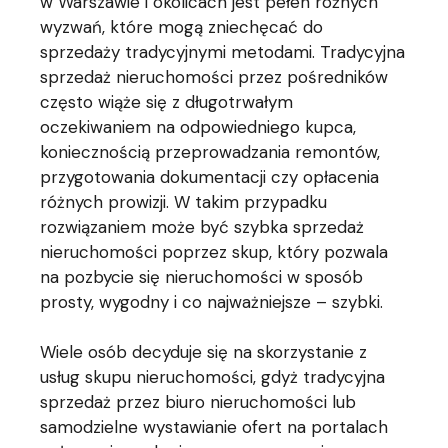
w Warszawie i okolicach jest pełen różnych
wyzwań, które mogą zniechęcać do
sprzedaży tradycyjnymi metodami. Tradycyjna
sprzedaż nieruchomości przez pośredników
często wiąże się z długotrwałym
oczekiwaniem na odpowiedniego kupca,
koniecznością przeprowadzania remontów,
przygotowania dokumentacji czy opłacenia
różnych prowizji. W takim przypadku
rozwiązaniem może być szybka sprzedaż
nieruchomości poprzez skup, który pozwala
na pozbycie się nieruchomości w sposób
prosty, wygodny i co najważniejsze – szybki.
Wiele osób decyduje się na skorzystanie z
usług skupu nieruchomości, gdyż tradycyjna
sprzedaż przez biuro nieruchomości lub
samodzielne wystawianie ofert na portalach