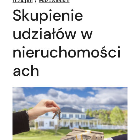
11:24 pm
Mazowieckie
Skupienie
udziałów w
nieruchomości
ach