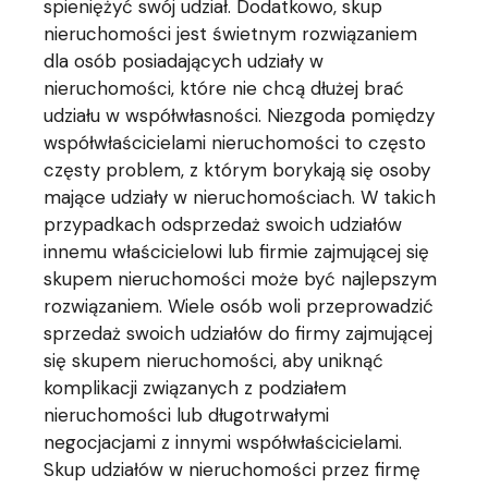
spieniężyć swój udział. Dodatkowo, skup
nieruchomości jest świetnym rozwiązaniem
dla osób posiadających udziały w
nieruchomości, które nie chcą dłużej brać
udziału w współwłasności. Niezgoda pomiędzy
współwłaścicielami nieruchomości to często
częsty problem, z którym borykają się osoby
mające udziały w nieruchomościach. W takich
przypadkach odsprzedaż swoich udziałów
innemu właścicielowi lub firmie zajmującej się
skupem nieruchomości może być najlepszym
rozwiązaniem. Wiele osób woli przeprowadzić
sprzedaż swoich udziałów do firmy zajmującej
się skupem nieruchomości, aby uniknąć
komplikacji związanych z podziałem
nieruchomości lub długotrwałymi
negocjacjami z innymi współwłaścicielami.
Skup udziałów w nieruchomości przez firmę