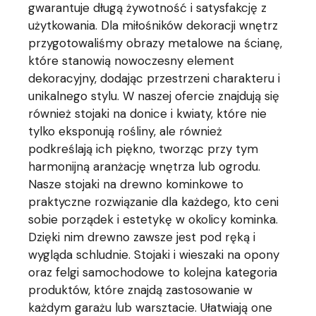
gwarantuje długą żywotność i satysfakcję z
użytkowania. Dla miłośników dekoracji wnętrz
przygotowaliśmy obrazy metalowe na ścianę,
które stanowią nowoczesny element
dekoracyjny, dodając przestrzeni charakteru i
unikalnego stylu. W naszej ofercie znajdują się
również stojaki na donice i kwiaty, które nie
tylko eksponują rośliny, ale również
podkreślają ich piękno, tworząc przy tym
harmonijną aranżację wnętrza lub ogrodu.
Nasze stojaki na drewno kominkowe to
praktyczne rozwiązanie dla każdego, kto ceni
sobie porządek i estetykę w okolicy kominka.
Dzięki nim drewno zawsze jest pod ręką i
wygląda schludnie. Stojaki i wieszaki na opony
oraz felgi samochodowe to kolejna kategoria
produktów, które znajdą zastosowanie w
każdym garażu lub warsztacie. Ułatwiają one