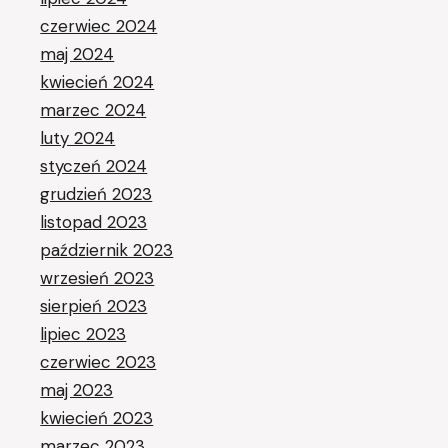
czerwiec 2024
maj 2024
kwiecień 2024
marzec 2024
luty 2024
styczeń 2024
grudzień 2023
listopad 2023
październik 2023
wrzesień 2023
sierpień 2023
lipiec 2023
czerwiec 2023
maj 2023
kwiecień 2023
marzec 2023