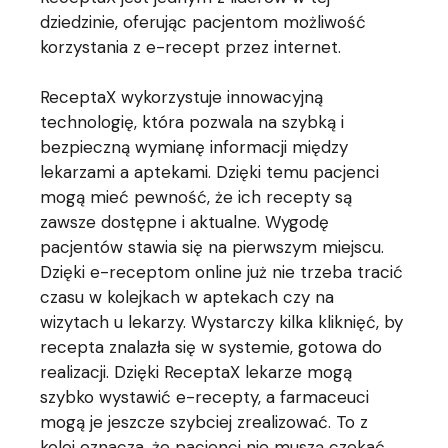
dziedzinie, oferując pacjentom możliwość
korzystania z e-recept przez internet.
ReceptaX wykorzystuje innowacyjną
technologię, która pozwala na szybką i
bezpieczną wymianę informacji między
lekarzami a aptekami. Dzięki temu pacjenci
mogą mieć pewność, że ich recepty są
zawsze dostępne i aktualne. Wygodę
pacjentów stawia się na pierwszym miejscu.
Dzięki e-receptom online już nie trzeba tracić
czasu w kolejkach w aptekach czy na
wizytach u lekarzy. Wystarczy kilka kliknięć, by
recepta znalazła się w systemie, gotowa do
realizacji. Dzięki ReceptaX lekarze mogą
szybko wystawić e-recepty, a farmaceuci
mogą je jeszcze szybciej zrealizować. To z
kolei oznacza, że pacjenci nie muszą czekać