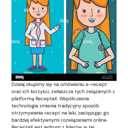
Dzisiaj skupimy się na omówieniu e-recept
oraz ich korzyści, zwłaszcza tych związanych z
platformą ReceptaX. Współczesna
technologia zmienia tradycyjny sposób
otrzymywania recept na leki, zastępując go
bardziej efektywnymi rozwiązaniami online.
ReceptaX jest jednym z liderów w tej