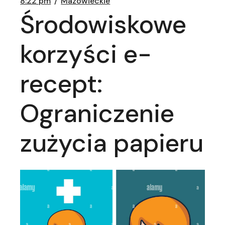
8:22 pm
Mazowieckie
Środowiskowe
korzyści e-
recept:
Ograniczenie
zużycia papieru