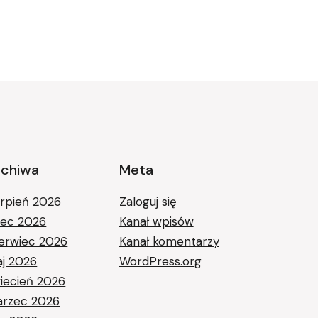
rchiwa
Meta
erpień 2026
Zaloguj się
piec 2026
Kanał wpisów
erwiec 2026
Kanał komentarzy
j 2026
WordPress.org
iecień 2026
rzec 2026