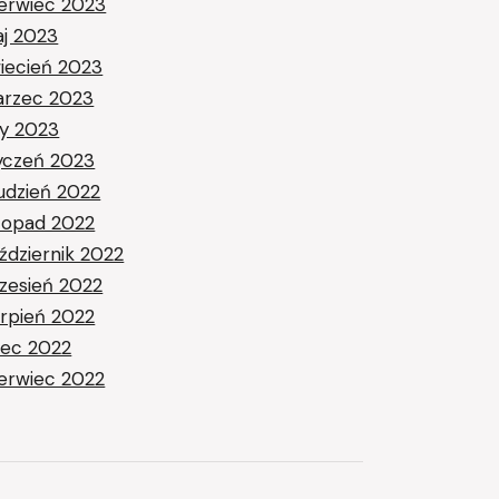
erwiec 2023
j 2023
iecień 2023
rzec 2023
ty 2023
yczeń 2023
udzień 2022
stopad 2022
ździernik 2022
zesień 2022
erpień 2022
piec 2022
erwiec 2022