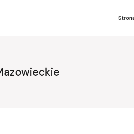
Stron
Mazowieckie