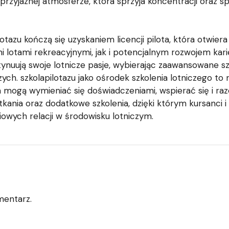
rzyjaznej atmosferze, która sprzyja koncentracji oraz spr
lotazu kończą się uzyskaniem licencji pilota, która otwie
 lotami rekreacyjnymi, jak i potencjalnym rozwojem kari
tynuują swoje lotnicze pasje, wybierając zaawansowane sz
ych. szkolapilotazu jako ośrodek szkolenia lotniczego to n
a mogą wymieniać się doświadczeniami, wspierać się i raz
tkania oraz dodatkowe szkolenia, dzięki którym kursanci 
owych relacji w środowisku lotniczym.
mentarz.