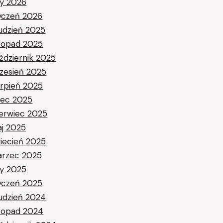
ty 2026
yczeń 2026
udzień 2025
stopad 2025
ździernik 2025
zesień 2025
erpień 2025
piec 2025
erwiec 2025
j 2025
iecień 2025
rzec 2025
ty 2025
yczeń 2025
udzień 2024
stopad 2024