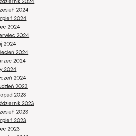
ździernik 2024
zesień 2024
erpień 2024
piec 2024
erwiec 2024
j 2024
iecień 2024
rzec 2024
ty 2024
yczeń 2024
udzień 2023
stopad 2023
ździernik 2023
zesień 2023
erpień 2023
piec 2023