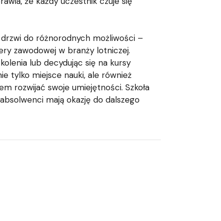
awia, że każdy uczestnik czuje się
ra drzwi do różnorodnych możliwości –
ery zawodowej w branży lotniczej.
kolenia lub decydując się na kursy
ie tylko miejsce nauki, ale również
em rozwijać swoje umiejętności. Szkoła
i absolwenci mają okazję do dalszego