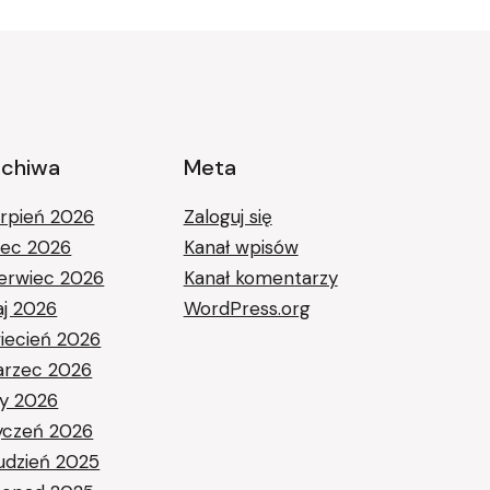
rchiwa
Meta
erpień 2026
Zaloguj się
piec 2026
Kanał wpisów
erwiec 2026
Kanał komentarzy
j 2026
WordPress.org
iecień 2026
rzec 2026
ty 2026
yczeń 2026
udzień 2025