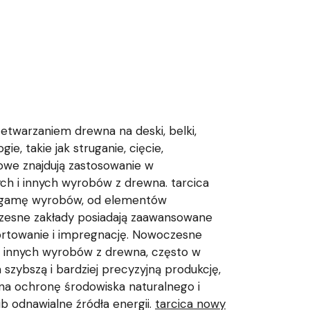
zetwarzaniem drewna na deski, belki,
e, takie jak struganie, cięcie,
owe znajdują zastosowanie w
ych i innych wyrobów z drewna. tarcica
ą gamę wyrobów, od elementów
czesne zakłady posiadają zaawansowane
sortowanie i impregnację. Nowoczesne
ele innych wyrobów z drewna, często w
szybszą i bardziej precyzyjną produkcję,
a ochronę środowiska naturalnego i
ub odnawialne źródła energii.
tarcica nowy