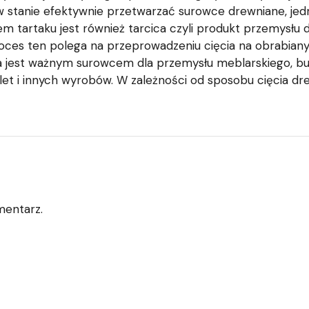
 stanie efektywnie przetwarzać surowce drewniane, jedn
tartaku jest również tarcica czyli produkt przemysłu 
Proces ten polega na przeprowadzeniu cięcia na obrabian
 jest ważnym surowcem dla przemysłu meblarskiego, bud
et i innych wyrobów. W zależności od sposobu cięcia dre
mentarz.