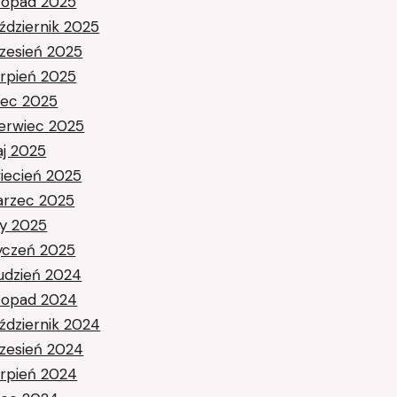
stopad 2025
ździernik 2025
zesień 2025
erpień 2025
piec 2025
erwiec 2025
j 2025
iecień 2025
rzec 2025
ty 2025
yczeń 2025
udzień 2024
stopad 2024
ździernik 2024
zesień 2024
erpień 2024