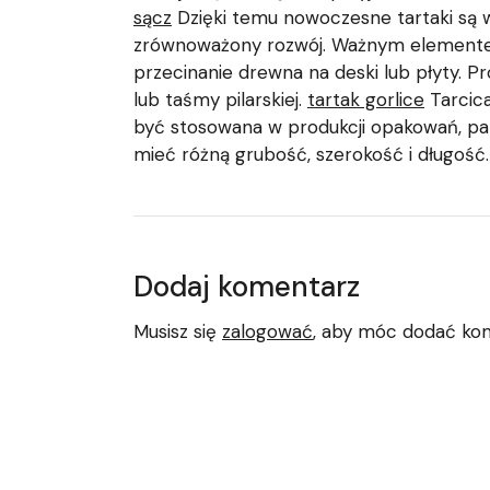
sącz
Dzięki temu nowoczesne tartaki są w
zrównoważony rozwój. Ważnym elementem 
przecinanie drewna na deski lub płyty. 
lub taśmy pilarskiej.
tartak gorlice
Tarcica
być stosowana w produkcji opakowań, pal
mieć różną grubość, szerokość i długość.
Dodaj komentarz
Musisz się
zalogować
, aby móc dodać ko