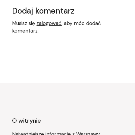
Dodaj komentarz
Musisz się
zalogować
, aby móc dodać
komentarz.
O witrynie
Najważniejsze informacje z Warszawy,