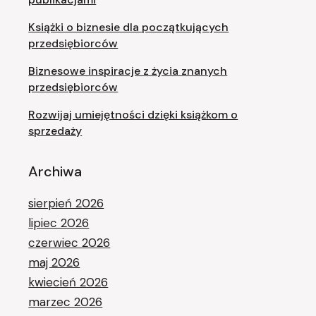
Książki o biznesie dla początkujących
przedsiębiorców
Biznesowe inspiracje z życia znanych
przedsiębiorców
Rozwijaj umiejętności dzięki książkom o
sprzedaży
Archiwa
sierpień 2026
lipiec 2026
czerwiec 2026
maj 2026
kwiecień 2026
marzec 2026