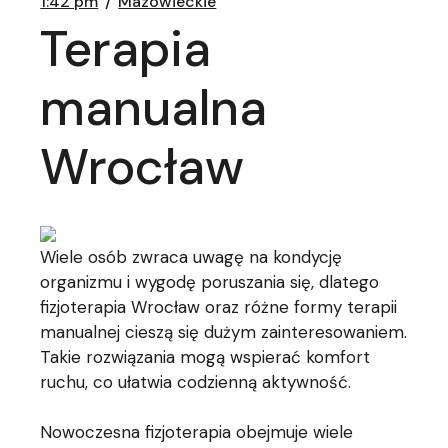
1:42 pm
Mazowieckie
Terapia
manualna
Wrocław
Wiele osób zwraca uwagę na kondycję
organizmu i wygodę poruszania się, dlatego
fizjoterapia Wrocław oraz różne formy terapii
manualnej cieszą się dużym zainteresowaniem.
Takie rozwiązania mogą wspierać komfort
ruchu, co ułatwia codzienną aktywność.
Nowoczesna fizjoterapia obejmuje wiele