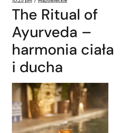
10:25 pm
Mazowieckie
The Ritual of
Ayurveda –
harmonia ciała
i ducha