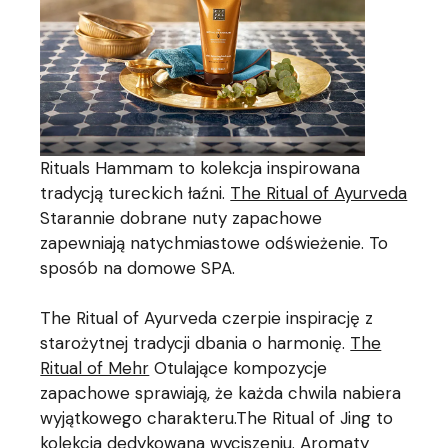
Rituals Hammam to kolekcja inspirowana
tradycją tureckich łaźni.
The Ritual of Ayurveda
Starannie dobrane nuty zapachowe
zapewniają natychmiastowe odświeżenie. To
sposób na domowe SPA.
The Ritual of Ayurveda czerpie inspirację z
starożytnej tradycji dbania o harmonię.
The
Ritual of Mehr
Otulające kompozycje
zapachowe sprawiają, że każda chwila nabiera
wyjątkowego charakteru.The Ritual of Jing to
kolekcja dedykowana wyciszeniu. Aromaty