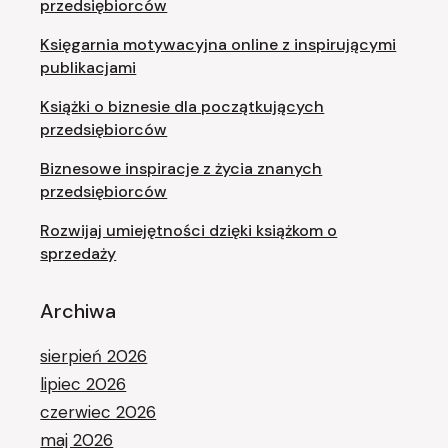
przedsiębiorców
Księgarnia motywacyjna online z inspirującymi
publikacjami
Książki o biznesie dla początkujących
przedsiębiorców
Biznesowe inspiracje z życia znanych
przedsiębiorców
Rozwijaj umiejętności dzięki książkom o
sprzedaży
Archiwa
sierpień 2026
lipiec 2026
czerwiec 2026
maj 2026