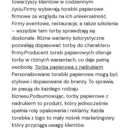
towarzyszy klientowi w codziennym
życiu.Firmy wybierają torebki papierowe
firmowe ze względu na ich uniwersalność.
Firmy eventowe, restauracje, a także szkolenia
– wszędzie tam torby sprawdzają się
doskonale. Różne warianty kolorystyczne
pozwalają dopasować torbę do charakteru
firmy.Producent toreb papierowych oferuje
torby w różnych wariantach, co daje pełną
swobodę.
Torba papierowa z nadrukiem
Personalizowane torebki papierowe mogą być
stylowe i dopasowane do branży. To sprawia,
że pasują do każdego rodzaju
biznesu.Podsumowując, torby papierowe z
nadrukiem to produkt, który jednocześnie
spełnia rolę opakowania i reklamy. Każda
torebka z logo to mały nośnik marketingowy,
który przyciąga uwagę klientów.