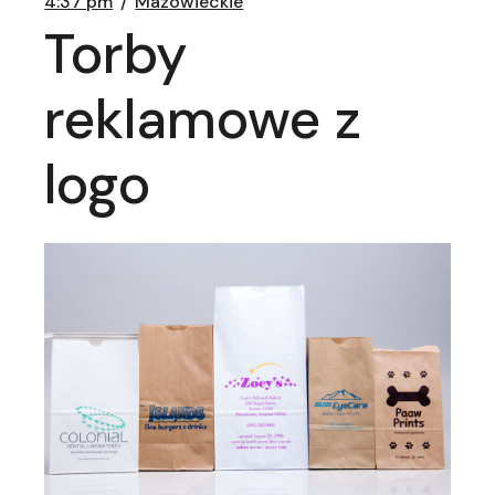
4:37 pm
Mazowieckie
Torby
reklamowe z
logo