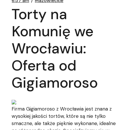
6:57 am
Mazowieckie
Torty na
Komunię we
Wrocławiu:
Oferta od
Gigiamoroso
Firma Gigiamoroso z Wrocławia jest znana z
wysokiej jakości tortów, które są nie tylko
smaczne, ale także pięknie wykonane, idealne