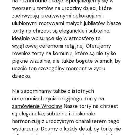
na różnorodne okazje. Specjalizujemy się w
tworzeniu tortów na urodziny dzieci, które
zachwycają kreatywnymi dekoracjami i
ulubionymi motywami małych jubilatów. Nasze
torty na chrzest są eleganckie i subtelne,
idealnie wpisujące się w atmosferę tej
wyjątkowej ceremonii religijnej. Oferujemy
również torty na komunię, które są nie tylko
piękne wizualnie, ale także bogate w smak, by
uczcić ten szczególny moment w życiu
dziecka.
Nie zapominamy także o istotnych
ceremoniach życia religijnego.
torty na
zamówienie Wrocław
Nasze torty na chrzest
są eleganckie, subtelne i doskonale
harmonizują z uroczystym charakterem tego
wydarzenia. Dbamy o każdy detal, by torty nie